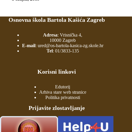
Osnovna škola Bartola Kašića Zagreb
Adresa
: Vrisnička 4,
10000 Zagreb
E-mail
:
ured@os-bartola-kasica-zg.skole.hr
Tel
:
01/3833-135
Korisni linkovi
Edutorij
Arhiva stare web stranice
Politika privatnosti
Prijavite zlostavljanje