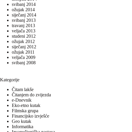
svibanj 2014
ožujak 2014
siječanj 2014
svibanj 2013
travanj 2013
veljača 2013
studeni 2012
ožujak 2012
siječanj 2012
ožujak 2011
veljača 2009
svibanj 2008
Kategorije
Čitam lakše
Čitanjem do zvijezda
e-Dnevnik
Eko-etno kutak
Filmska grupa
Financijsko izvješće
Geo kutak
Informatika
Izvanučionička nastava