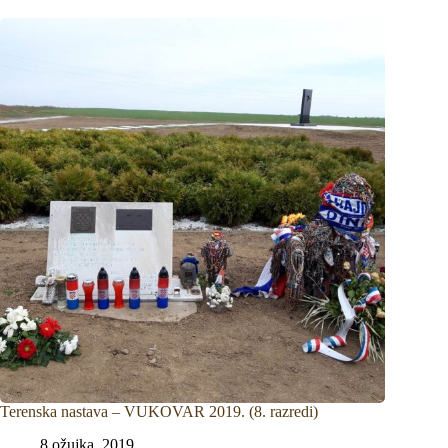
Terenska nastava – VUKOVAR 2019. (8. razredi)
8 ožujka, 2019