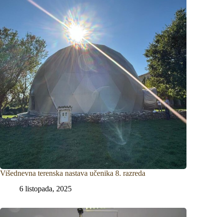
Višednevna terenska nastava učenika 8. razreda
6 listopada, 2025