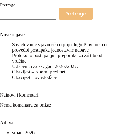
Pretraga
Pretraga
Nove objave
Savjetovanje s javnošću o prijedlogu Pravilnika o
provedbi postupaka jednostavne nabave
Protokol o postupanju i preporuke za zaštitu od
vrućine
Udžbenici za šk. god. 2026./2027.
Obavijest – izborni predmeti
Obavijest – svjedodžbe
Najnoviji komentari
Nema komentara za prikaz.
Arhiva
srpanj 2026