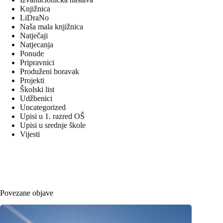
Knjižnica
LiDraNo
Naša mala knjižnica
Natječaji
Natjecanja
Ponude
Pripravnici
Produženi boravak
Projekti
Školski list
Udžbenici
Uncategorized
Upisi u 1. razred OŠ
Upisi u srednje škole
Vijesti
Povezane objave