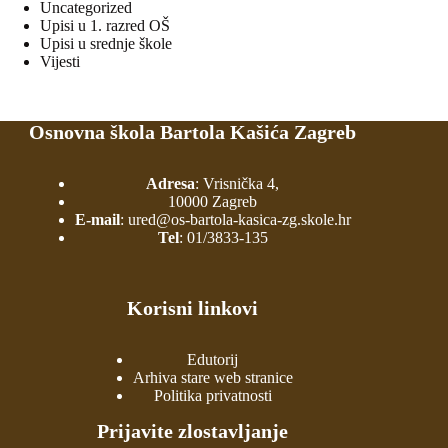
Uncategorized
Upisi u 1. razred OŠ
Upisi u srednje škole
Vijesti
Osnovna škola Bartola Kašića Zagreb
Adresa
: Vrisnička 4,
10000 Zagreb
E-mail
:
ured@os-bartola-kasica-zg.skole.hr
Tel
:
01/3833-135
Korisni linkovi
Edutorij
Arhiva stare web stranice
Politika privatnosti
Prijavite zlostavljanje