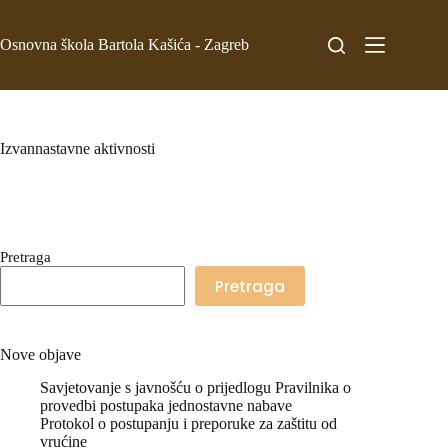
Osnovna škola Bartola Kašića - Zagreb
Izvannastavne aktivnosti
Pretraga
Pretraga
Nove objave
Savjetovanje s javnošću o prijedlogu Pravilnika o
provedbi postupaka jednostavne nabave
Protokol o postupanju i preporuke za zaštitu od
vrućine