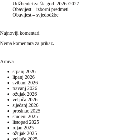
Udžbenici za šk. god. 2026./2027.
Obavijest – izborni predmeti
Obavijest – svjedodžbe
Najnoviji komentari
Nema komentara za prikaz.
Arhiva
srpanj 2026
lipanj 2026
svibanj 2026
travanj 2026
ožujak 2026
veljača 2026
siječanj 2026
prosinac 2025
studeni 2025
listopad 2025
rujan 2025
ožujak 2025
veljača 2025