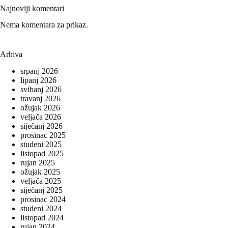
Najnoviji komentari
Nema komentara za prikaz.
Arhiva
srpanj 2026
lipanj 2026
svibanj 2026
travanj 2026
ožujak 2026
veljača 2026
siječanj 2026
prosinac 2025
studeni 2025
listopad 2025
rujan 2025
ožujak 2025
veljača 2025
siječanj 2025
prosinac 2024
studeni 2024
listopad 2024
rujan 2024