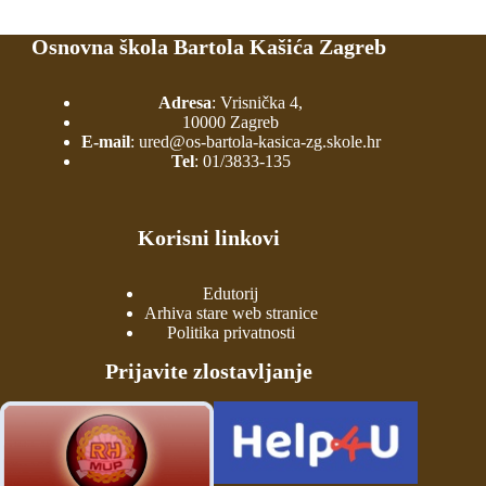
Osnovna škola Bartola Kašića Zagreb
Adresa
: Vrisnička 4,
10000 Zagreb
E-mail
:
ured@os-bartola-kasica-zg.skole.hr
Tel
:
01/3833-135
Korisni linkovi
Edutorij
Arhiva stare web stranice
Politika privatnosti
Prijavite zlostavljanje