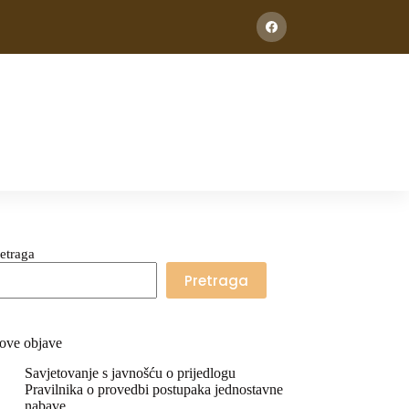
etraga
Pretraga
ove objave
Savjetovanje s javnošću o prijedlogu
Pravilnika o provedbi postupaka jednostavne
nabave