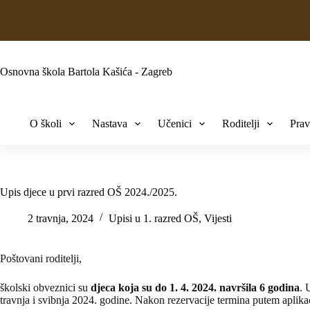
Osnovna škola Bartola Kašića - Zagreb
O školi
Nastava
Učenici
Roditelji
Prav
Upis djece u prvi razred OŠ 2024./2025.
2 travnja, 2024
Upisi u 1. razred OŠ
,
Vijesti
Poštovani roditelji,
školski obveznici su
djeca koja su do 1. 4. 2024. navršila 6 godina
. 
travnja i svibnja 2024. godine. Nakon rezervacije termina putem aplika