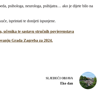
eda, psihologa, neurologa, psihijatra… ako je dijete bilo na
će, isprintati te donijeti ispunjene.
a, učenika te sastavu stručnih povjerenstava
ovanju Grada Zagreba za 2024.
SLJEDEĆI
OBJAVA
Eko dan