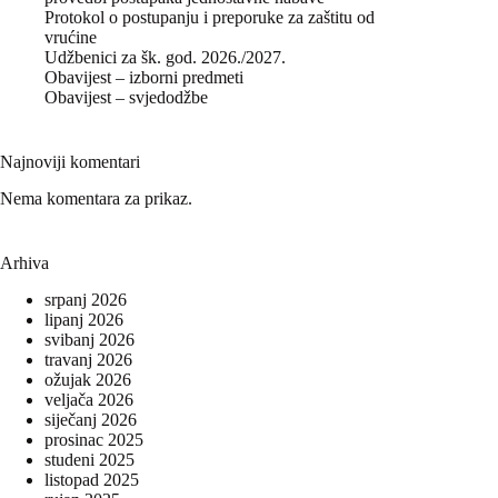
Protokol o postupanju i preporuke za zaštitu od
vrućine
Udžbenici za šk. god. 2026./2027.
Obavijest – izborni predmeti
Obavijest – svjedodžbe
Najnoviji komentari
Nema komentara za prikaz.
Arhiva
srpanj 2026
lipanj 2026
svibanj 2026
travanj 2026
ožujak 2026
veljača 2026
siječanj 2026
prosinac 2025
studeni 2025
listopad 2025