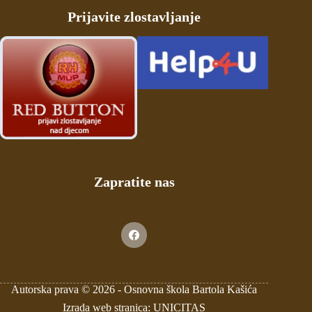
Prijavite zlostavljanje
Zapratite nas
Autorska prava © 2026 -
Osnovna škola Bartola Kašića
Izrada web stranica: UNICITAS