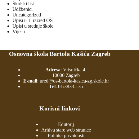
Školski list
Udžbenici
Uncategorized
Upisi u 1. razred OŠ
Upisi u srednje škole
Vijesti
Osnovna škola Bartola Kašića Zagreb
Adresa
: Vrisnička 4,
10000 Zagreb
E-mail
:
ured@os-bartola-kasica-zg.skole.hr
Tel
:
01/3833-135
Korisni linkovi
Edutorij
Arhiva stare web stranice
Politika privatnosti