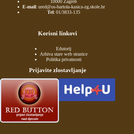
10000 Zagreb
E-mail
:
ured@os-bartola-kasica-zg.skole.hr
Tel
:
01/3833-135
Korisni linkovi
Edutorij
Arhiva stare web stranice
Politika privatnosti
Prijavite zlostavljanje