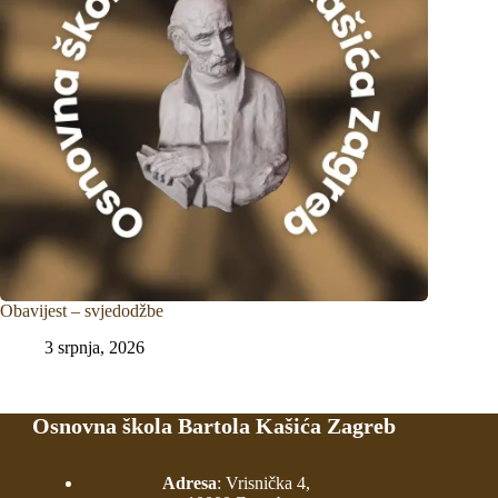
Obavijest – svjedodžbe
3 srpnja, 2026
Osnovna škola Bartola Kašića Zagreb
Adresa
: Vrisnička 4,