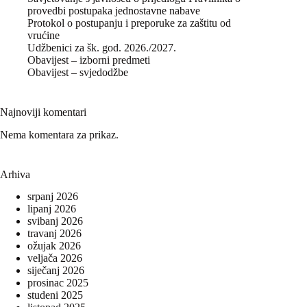
provedbi postupaka jednostavne nabave
Protokol o postupanju i preporuke za zaštitu od
vrućine
Udžbenici za šk. god. 2026./2027.
Obavijest – izborni predmeti
Obavijest – svjedodžbe
Najnoviji komentari
Nema komentara za prikaz.
Arhiva
srpanj 2026
lipanj 2026
svibanj 2026
travanj 2026
ožujak 2026
veljača 2026
siječanj 2026
prosinac 2025
studeni 2025