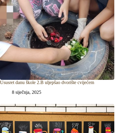
Ususret danu škole 2.B uljepšao dvorište cvijećem
8 siječnja, 2025