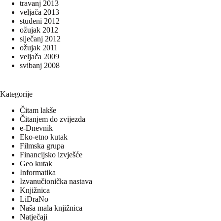
travanj 2013
veljača 2013
studeni 2012
ožujak 2012
siječanj 2012
ožujak 2011
veljača 2009
svibanj 2008
Kategorije
Čitam lakše
Čitanjem do zvijezda
e-Dnevnik
Eko-etno kutak
Filmska grupa
Financijsko izvješće
Geo kutak
Informatika
Izvanučionička nastava
Knjižnica
LiDraNo
Naša mala knjižnica
Natječaji