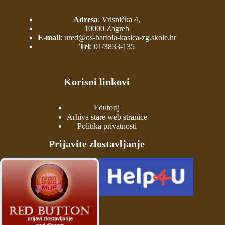
Adresa
: Vrisnička 4,
10000 Zagreb
E-mail
:
ured@os-bartola-kasica-zg.skole.hr
Tel
:
01/3833-135
Korisni linkovi
Edutorij
Arhiva stare web stranice
Politika privatnosti
Prijavite zlostavljanje