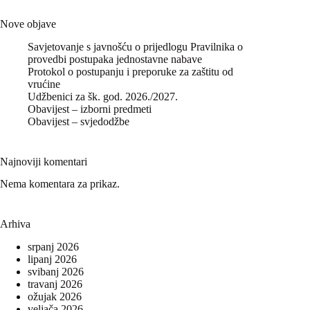
Nove objave
Savjetovanje s javnošću o prijedlogu Pravilnika o
provedbi postupaka jednostavne nabave
Protokol o postupanju i preporuke za zaštitu od
vrućine
Udžbenici za šk. god. 2026./2027.
Obavijest – izborni predmeti
Obavijest – svjedodžbe
Najnoviji komentari
Nema komentara za prikaz.
Arhiva
srpanj 2026
lipanj 2026
svibanj 2026
travanj 2026
ožujak 2026
veljača 2026