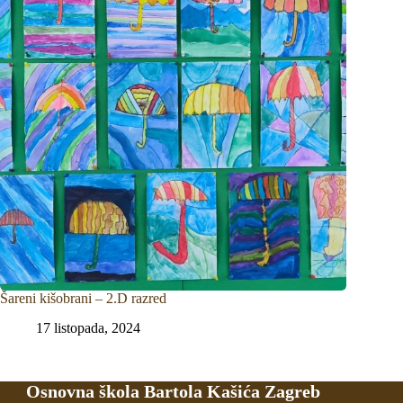
Šareni kišobrani – 2.D razred
17 listopada, 2024
Osnovna škola Bartola Kašića Zagreb