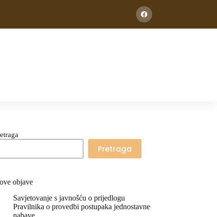
etraga
Pretraga
ove objave
Savjetovanje s javnošću o prijedlogu
Pravilnika o provedbi postupaka jednostavne
nabave