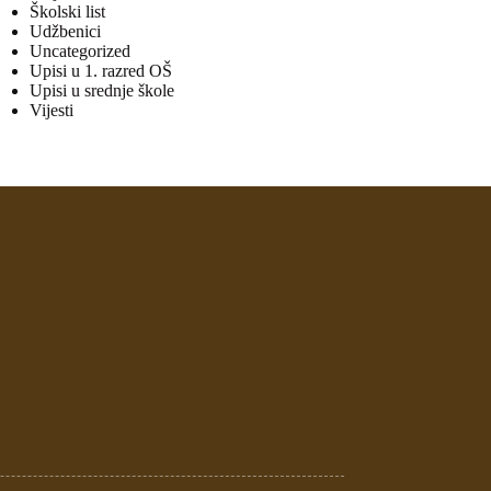
Školski list
Udžbenici
Uncategorized
Upisi u 1. razred OŠ
Upisi u srednje škole
Vijesti