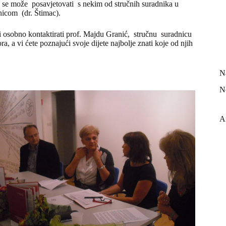
ije se može posavjetovati s nekim od stručnih suradnika u
nicom (dr. Štimac).
i osobno kontaktirati prof. Majdu Granić, stručnu suradnicu
ra, a vi ćete poznajući svoje dijete najbolje znati koje od njih
N
N
A