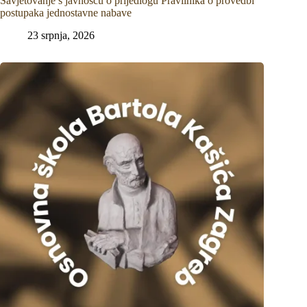
Savjetovanje s javnošću o prijedlogu Pravilnika o provedbi
postupaka jednostavne nabave
23 srpnja, 2026