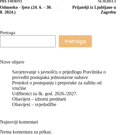
PRETHODNI
SLJEDEĆI
Odmorko - ljeto (24. 6. - 30.
Prijatelji iz Ljubljane u
8. 2024.)
Zagrebu
Pretraga
Pretraga
Nove objave
Savjetovanje s javnošću o prijedlogu Pravilnika o
provedbi postupaka jednostavne nabave
Protokol o postupanju i preporuke za zaštitu od
vrućine
Udžbenici za šk. god. 2026./2027.
Obavijest – izborni predmeti
Obavijest – svjedodžbe
Najnoviji komentari
Nema komentara za prikaz.