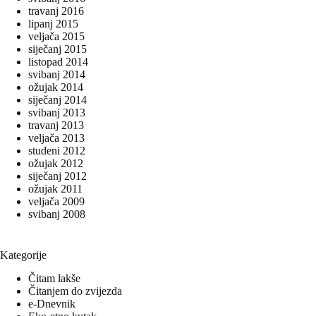
travanj 2016
lipanj 2015
veljača 2015
siječanj 2015
listopad 2014
svibanj 2014
ožujak 2014
siječanj 2014
svibanj 2013
travanj 2013
veljača 2013
studeni 2012
ožujak 2012
siječanj 2012
ožujak 2011
veljača 2009
svibanj 2008
Kategorije
Čitam lakše
Čitanjem do zvijezda
e-Dnevnik