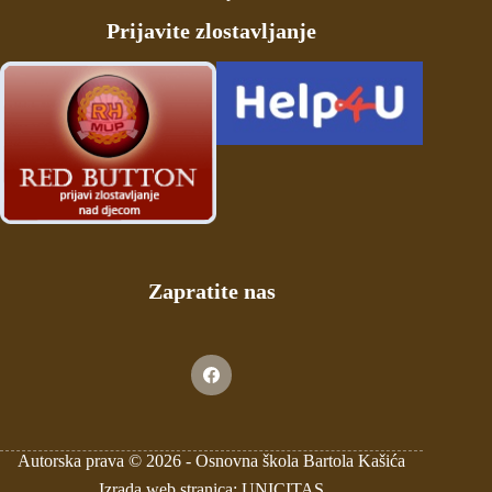
Prijavite zlostavljanje
Zapratite nas
Autorska prava © 2026 -
Osnovna škola Bartola Kašića
Izrada web stranica: UNICITAS