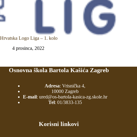
Hrvatska Logo Liga – 1. kolo
4 prosinca, 2022
Osnovna škola Bartola Kašića Zagreb
Adresa
: Vrisnička 4,
10000 Zagreb
E-mail
:
ured@os-bartola-kasica-zg.skole.hr
Tel
:
01/3833-135
Korisni linkovi