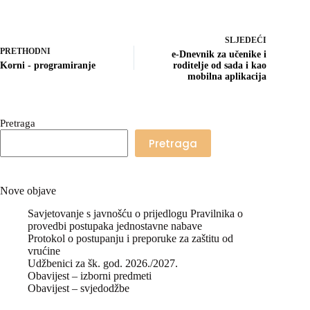
SLJEDEĆI
PRETHODNI
e-Dnevnik za učenike i
Korni - programiranje
roditelje od sada i kao
mobilna aplikacija
Pretraga
Pretraga
Nove objave
Savjetovanje s javnošću o prijedlogu Pravilnika o
provedbi postupaka jednostavne nabave
Protokol o postupanju i preporuke za zaštitu od
vrućine
Udžbenici za šk. god. 2026./2027.
Obavijest – izborni predmeti
Obavijest – svjedodžbe