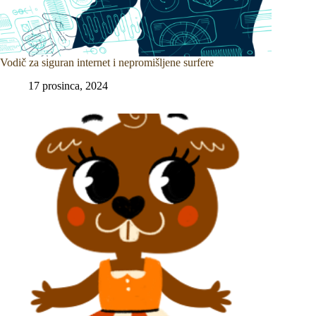
Vodič za siguran internet i nepromišljene surfere
17 prosinca, 2024