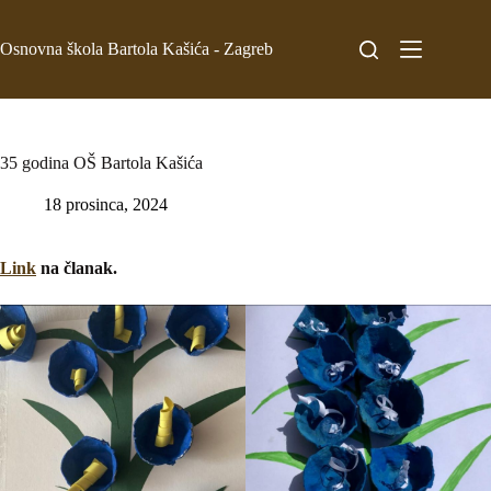
Osnovna škola Bartola Kašića - Zagreb
35 godina OŠ Bartola Kašića
18 prosinca, 2024
Link
na članak.