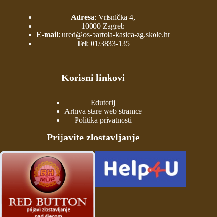
Adresa
: Vrisnička 4,
10000 Zagreb
E-mail
:
ured@os-bartola-kasica-zg.skole.hr
Tel
:
01/3833-135
Korisni linkovi
Edutorij
Arhiva stare web stranice
Politika privatnosti
Prijavite zlostavljanje