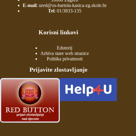
E-mail
:
ured@os-bartola-kasica-zg.skole.hr
Tel
:
01/3833-135
Korisni linkovi
Edutorij
Arhiva stare web stranice
Politika privatnosti
Prijavite zlostavljanje