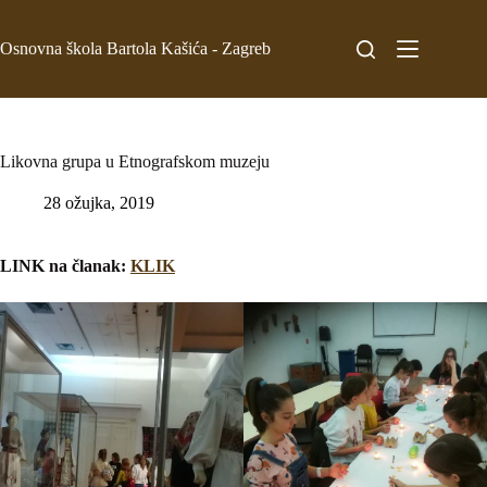
Osnovna škola Bartola Kašića - Zagreb
Likovna grupa u Etnografskom muzeju
28 ožujka, 2019
LINK na članak:
KLIK