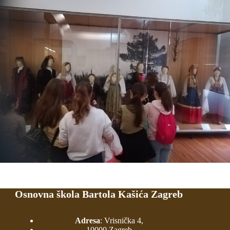
Osnovna škola Bartola Kašića Zagreb
Adresa
: Vrisnička 4,
10000 Zagreb