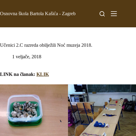
Osnovna škola Bartola Kašića - Zagreb
Učenici 2.C razreda obilježili Noć muzeja 2018.
1 veljače, 2018
LINK na članak:
KLIK