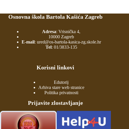
Osnovna škola Bartola Kašića Zagreb
Adresa
: Vrisnička 4,
10000 Zagreb
E-mail
:
ured@os-bartola-kasica-zg.skole.hr
Tel
:
01/3833-135
Korisni linkovi
Edutorij
Arhiva stare web stranice
Politika privatnosti
Prijavite zlostavljanje