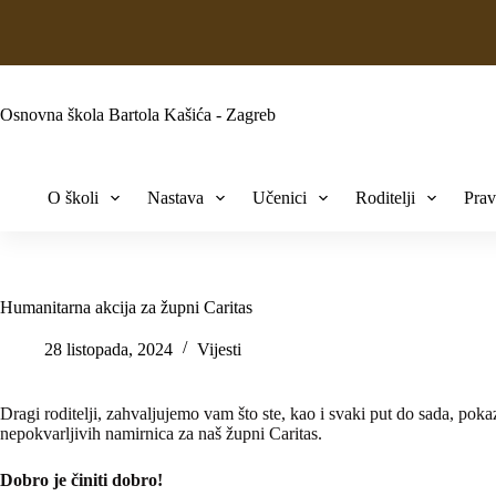
Osnovna škola Bartola Kašića - Zagreb
O školi
Nastava
Učenici
Roditelji
Prav
Humanitarna akcija za župni Caritas
28 listopada, 2024
Vijesti
Dragi roditelji, zahvaljujemo vam što ste, kao i svaki put do sada, pokaza
nepokvarljivih namirnica za naš župni Caritas.
Dobro je činiti dobro!