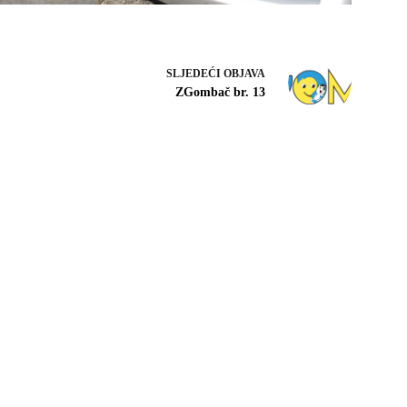
SLJEDEĆI
OBJAVA
ZGombač br. 13