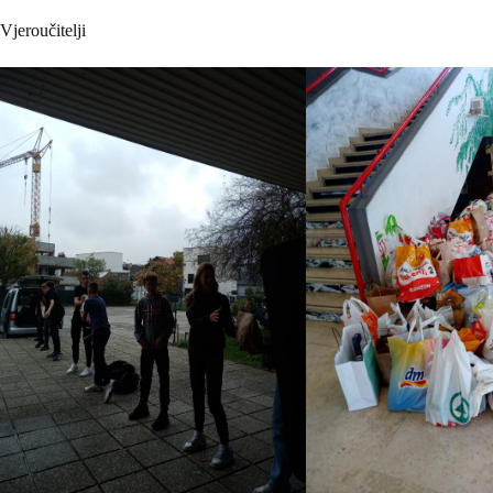
Vjeroučitelji