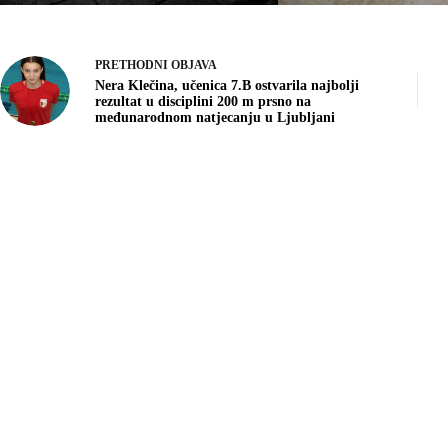
PRETHODNI
OBJAVA
Nera Klečina, učenica 7.B ostvarila najbolji
rezultat u disciplini 200 m prsno na
međunarodnom natjecanju u Ljubljani