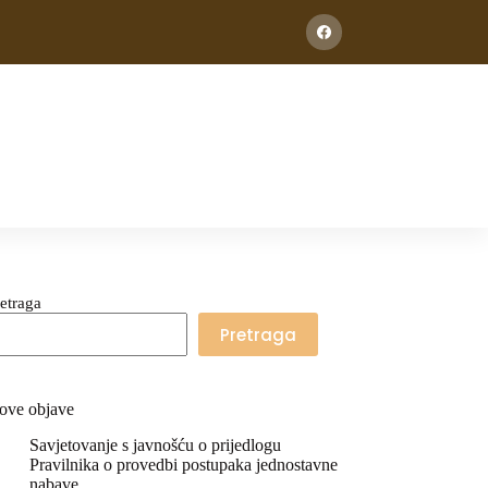
etraga
Pretraga
ove objave
Savjetovanje s javnošću o prijedlogu
Pravilnika o provedbi postupaka jednostavne
nabave