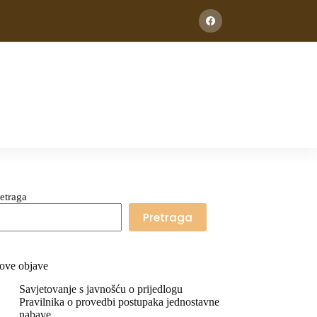
etraga
Pretraga
ove objave
Savjetovanje s javnošću o prijedlogu
Pravilnika o provedbi postupaka jednostavne
nabave