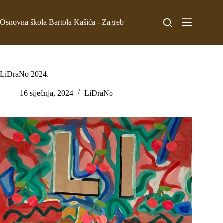
Osnovna škola Bartola Kašića - Zagreb
LiDraNo 2024.
16 siječnja, 2024
LiDraNo