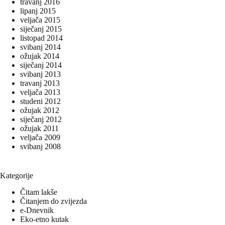
travanj 2016
lipanj 2015
veljača 2015
siječanj 2015
listopad 2014
svibanj 2014
ožujak 2014
siječanj 2014
svibanj 2013
travanj 2013
veljača 2013
studeni 2012
ožujak 2012
siječanj 2012
ožujak 2011
veljača 2009
svibanj 2008
Kategorije
Čitam lakše
Čitanjem do zvijezda
e-Dnevnik
Eko-etno kutak