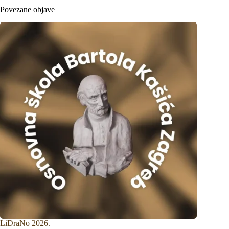
Povezane objave
LiDraNo 2026.