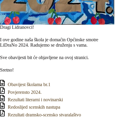
Dragi Lidranovci!
I ove godine naša škola je domaćin Općinske smotre
LiDraNo 2024. Radujemo se druženju s vama.
Sve obavijesti bit će objavljene na ovoj stranici.
Sretno!
Obavijest školama br.1
Povjerensto 2024.
Rezultati literarni i novinarski
Redoslijed scenskih nastupa
Rezultati dramsko-scensko stvaralaštvo