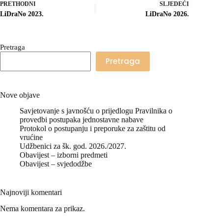
PRETHODNI
SLJEDEĆI
LiDraNo 2023.
LiDraNo 2026.
Pretraga
Pretraga
Nove objave
Savjetovanje s javnošću o prijedlogu Pravilnika o
provedbi postupaka jednostavne nabave
Protokol o postupanju i preporuke za zaštitu od
vrućine
Udžbenici za šk. god. 2026./2027.
Obavijest – izborni predmeti
Obavijest – svjedodžbe
Najnoviji komentari
Nema komentara za prikaz.