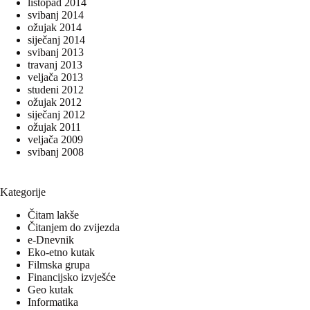
listopad 2014
svibanj 2014
ožujak 2014
siječanj 2014
svibanj 2013
travanj 2013
veljača 2013
studeni 2012
ožujak 2012
siječanj 2012
ožujak 2011
veljača 2009
svibanj 2008
Kategorije
Čitam lakše
Čitanjem do zvijezda
e-Dnevnik
Eko-etno kutak
Filmska grupa
Financijsko izvješće
Geo kutak
Informatika