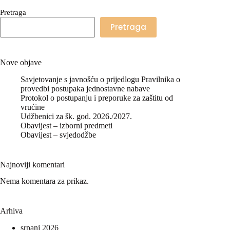
Pretraga
Pretraga
Nove objave
Savjetovanje s javnošću o prijedlogu Pravilnika o
provedbi postupaka jednostavne nabave
Protokol o postupanju i preporuke za zaštitu od
vrućine
Udžbenici za šk. god. 2026./2027.
Obavijest – izborni predmeti
Obavijest – svjedodžbe
Najnoviji komentari
Nema komentara za prikaz.
Arhiva
srpanj 2026