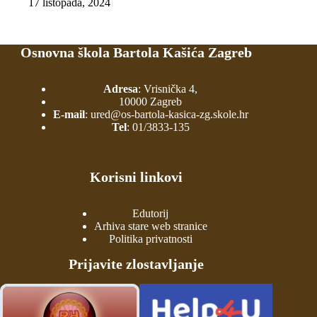
17 listopada, 2024
Osnovna škola Bartola Kašića Zagreb
Adresa
: Vrisnička 4,
10000 Zagreb
E-mail
:
ured@os-bartola-kasica-zg.skole.hr
Tel
:
01/3833-135
Korisni linkovi
Edutorij
Arhiva stare web stranice
Politika privatnosti
Prijavite zlostavljanje