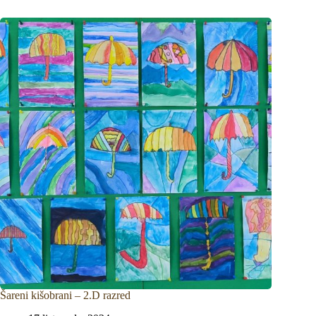
Šareni kišobrani – 2.D razred