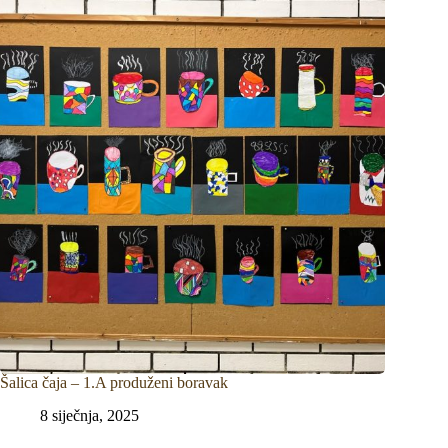
Šalica čaja – 1.A produženi boravak
8 siječnja, 2025