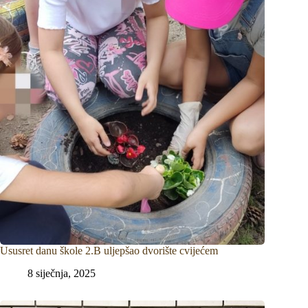
Ususret danu škole 2.B uljepšao dvorište cvijećem
8 siječnja, 2025