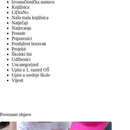
Izvanučionička nastava
Knjižnica
LiDraNo
Naša mala knjižnica
Natječaji
Natjecanja
Ponude
Pripravnici
Produženi boravak
Projekti
Školski list
Udžbenici
Uncategorized
Upisi u 1. razred OŠ
Upisi u srednje škole
Vijesti
Povezane objave