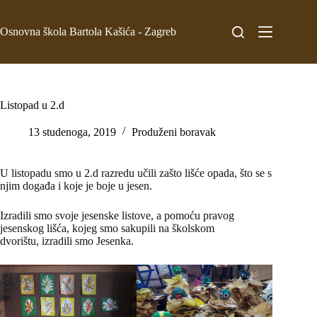
Osnovna škola Bartola Kašića - Zagreb
Listopad u 2.d
13 studenoga, 2019
Produženi boravak
U listopadu smo u 2.d razredu učili zašto lišće opada, što se s
njim događa i koje je boje u jesen.
Izradili smo svoje jesenske listove, a pomoću pravog
jesenskog lišća, kojeg smo sakupili na školskom
dvorištu, izradili smo Jesenka.