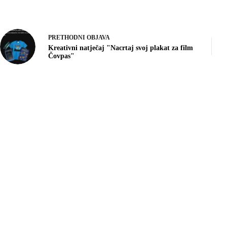
PRETHODNI
OBJAVA
Kreativni natječaj "Nacrtaj svoj plakat za film
Čovpas"