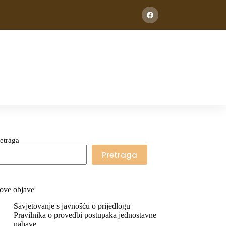
etraga
Pretraga
ove objave
Savjetovanje s javnošću o prijedlogu
Pravilnika o provedbi postupaka jednostavne
nabave