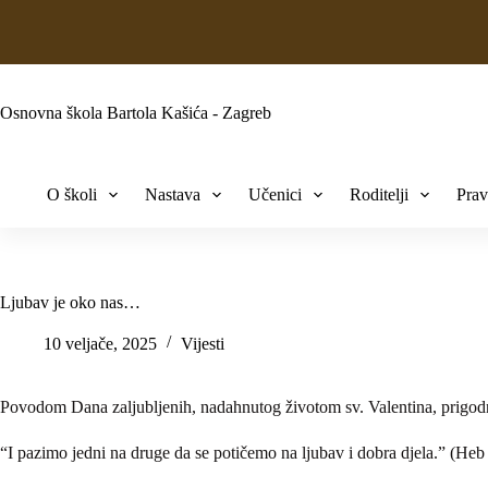
Osnovna škola Bartola Kašića - Zagreb
O školi
Nastava
Učenici
Roditelji
Prav
Ljubav je oko nas…
10 veljače, 2025
Vijesti
Povodom Dana zaljubljenih, nadahnutog životom sv. Valentina, prigodno 
“I pazimo jedni na druge da se potičemo na ljubav i dobra djela.” (Heb