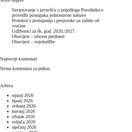
Nove objave
Savjetovanje s javnošću o prijedlogu Pravilnika o
provedbi postupaka jednostavne nabave
Protokol o postupanju i preporuke za zaštitu od
vrućine
Udžbenici za šk. god. 2026./2027.
Obavijest – izborni predmeti
Obavijest – svjedodžbe
Najnoviji komentari
Nema komentara za prikaz.
Arhiva
srpanj 2026
lipanj 2026
svibanj 2026
travanj 2026
ožujak 2026
veljača 2026
siječanj 2026