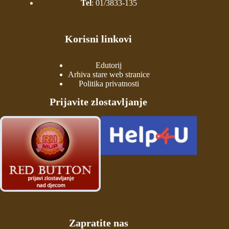
Tel
:
01/3833-135
Korisni linkovi
Edutorij
Arhiva stare web stranice
Politika privatnosti
Prijavite zlostavljanje
Zapratite nas