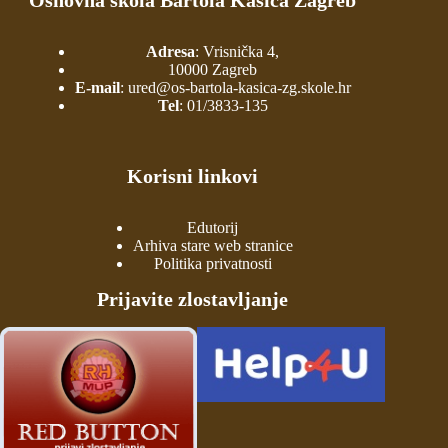
Adresa
: Vrisnička 4,
10000 Zagreb
E-mail
:
ured@os-bartola-kasica-zg.skole.hr
Tel
:
01/3833-135
Korisni linkovi
Edutorij
Arhiva stare web stranice
Politika privatnosti
Prijavite zlostavljanje