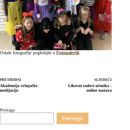
Ostale fotografije pogledajte u
Fotogaleriji
.
PRETHODNI
SLJEDEĆI
Akademija vršnjačke
Likovni radovi učenika -
medijacije
online nastava
Pretraga
Pretraga