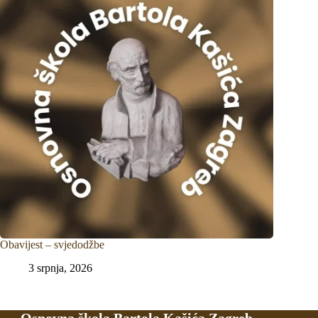
Obavijest – svjedodžbe
3 srpnja, 2026
Osnovna škola Bartola Kašića Zagreb