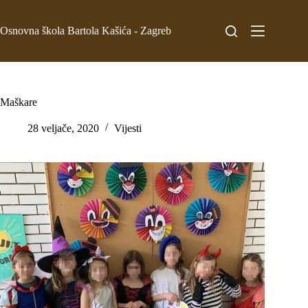
Osnovna škola Bartola Kašića - Zagreb
Maškare
28 veljače, 2020
Vijesti