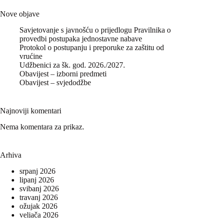
Nove objave
Savjetovanje s javnošću o prijedlogu Pravilnika o
provedbi postupaka jednostavne nabave
Protokol o postupanju i preporuke za zaštitu od
vrućine
Udžbenici za šk. god. 2026./2027.
Obavijest – izborni predmeti
Obavijest – svjedodžbe
Najnoviji komentari
Nema komentara za prikaz.
Arhiva
srpanj 2026
lipanj 2026
svibanj 2026
travanj 2026
ožujak 2026
veljača 2026