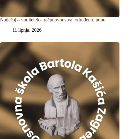
Natječaj – voditelj/ica računovodstva, određeno, puno
11 lipnja, 2026