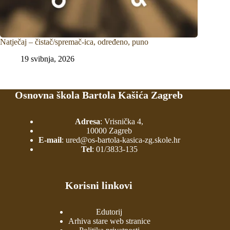
Natječaj – čistač/spremač-ica, određeno, puno
19 svibnja, 2026
Osnovna škola Bartola Kašića Zagreb
Adresa
: Vrisnička 4,
10000 Zagreb
E-mail
:
ured@os-bartola-kasica-zg.skole.hr
Tel
:
01/3833-135
Korisni linkovi
Edutorij
Arhiva stare web stranice