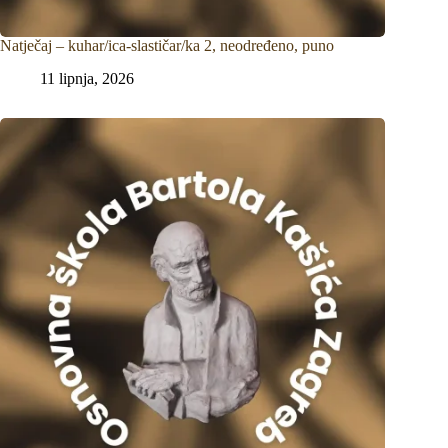
Natječaj – kuhar/ica-slastičar/ka 2, neodređeno, puno
11 lipnja, 2026