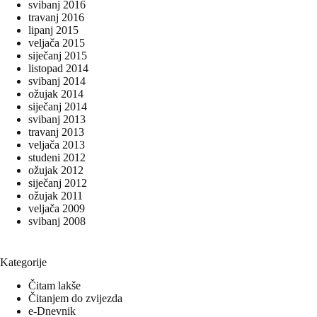
svibanj 2016
travanj 2016
lipanj 2015
veljača 2015
siječanj 2015
listopad 2014
svibanj 2014
ožujak 2014
siječanj 2014
svibanj 2013
travanj 2013
veljača 2013
studeni 2012
ožujak 2012
siječanj 2012
ožujak 2011
veljača 2009
svibanj 2008
Kategorije
Čitam lakše
Čitanjem do zvijezda
e-Dnevnik