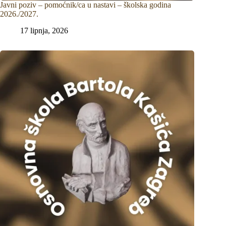
Javni poziv – pomoćnik/ca u nastavi – školska godina
2026./2027.
17 lipnja, 2026