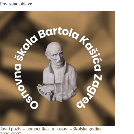
Povezane objave
Javni poziv – pomoćnik/ca u nastavi – školska godina