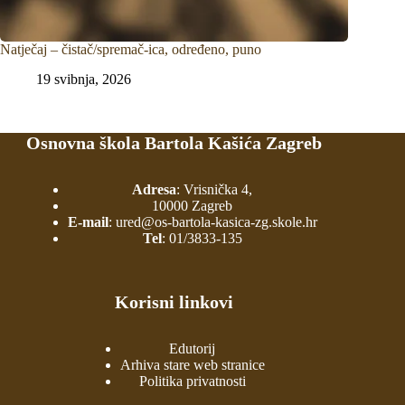
Natječaj – čistač/spremač-ica, određeno, puno
19 svibnja, 2026
Osnovna škola Bartola Kašića Zagreb
Adresa
: Vrisnička 4,
10000 Zagreb
E-mail
:
ured@os-bartola-kasica-zg.skole.hr
Tel
:
01/3833-135
Korisni linkovi
Edutorij
Arhiva stare web stranice
Politika privatnosti