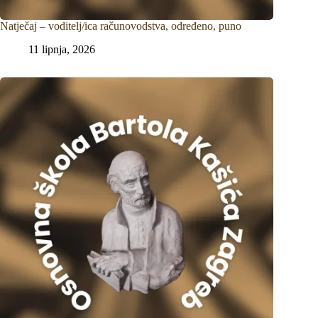
Natječaj – voditelj/ica računovodstva, određeno, puno
11 lipnja, 2026