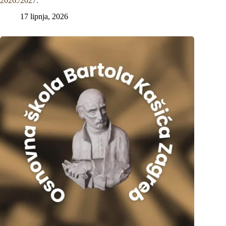
2026./2027.
17 lipnja, 2026