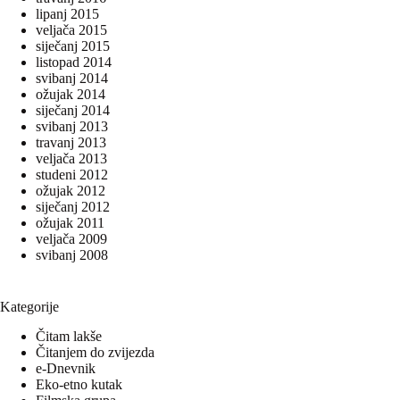
lipanj 2015
veljača 2015
siječanj 2015
listopad 2014
svibanj 2014
ožujak 2014
siječanj 2014
svibanj 2013
travanj 2013
veljača 2013
studeni 2012
ožujak 2012
siječanj 2012
ožujak 2011
veljača 2009
svibanj 2008
Kategorije
Čitam lakše
Čitanjem do zvijezda
e-Dnevnik
Eko-etno kutak