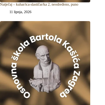
Natječaj – kuhar/ica-slastičar/ka 2, neodređeno, puno
11 lipnja, 2026