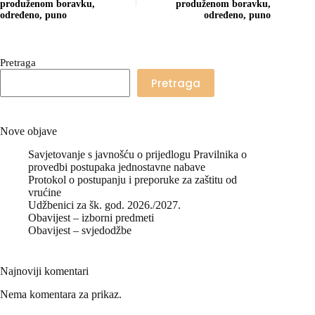
produženom boravku,
produženom boravku,
određeno, puno
određeno, puno
Pretraga
Pretraga
Nove objave
Savjetovanje s javnošću o prijedlogu Pravilnika o
provedbi postupaka jednostavne nabave
Protokol o postupanju i preporuke za zaštitu od
vrućine
Udžbenici za šk. god. 2026./2027.
Obavijest – izborni predmeti
Obavijest – svjedodžbe
Najnoviji komentari
Nema komentara za prikaz.