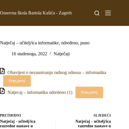
Osnovna škola Bartola Kašića - Zagreb
Natječaj – učitelj/ica informatike, određeno, puno
16 studenoga, 2022
Natječaji
Obavijest o nezasnivanju radnog odnosa – informatika
Preuzmi
Preuzmi
Natjecaj – informatika odredeno (1)
PRETHODNI
SLJEDEĆI
Natječaj - učitelj/ica
Natječaj - učitelj/ica
razredne nastave u
razredne nastave u