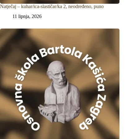
Natječaj – kuhar/ica-slastičar/ka 2, neodređeno, puno
11 lipnja, 2026