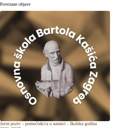
Povezane objave
Javni poziv – pomoćnik/ca u nastavi – školska godina