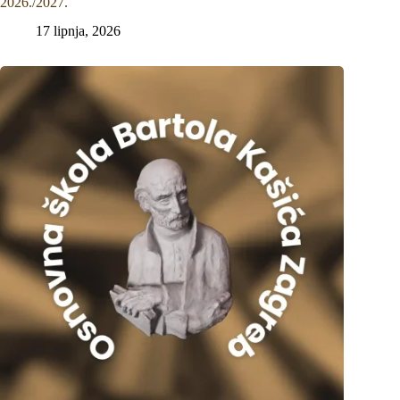
2026./2027.
17 lipnja, 2026