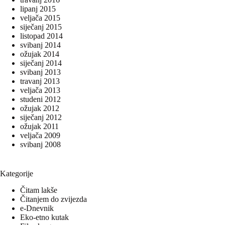
lipanj 2015
veljača 2015
siječanj 2015
listopad 2014
svibanj 2014
ožujak 2014
siječanj 2014
svibanj 2013
travanj 2013
veljača 2013
studeni 2012
ožujak 2012
siječanj 2012
ožujak 2011
veljača 2009
svibanj 2008
Kategorije
Čitam lakše
Čitanjem do zvijezda
e-Dnevnik
Eko-etno kutak