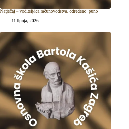
Natječaj – voditelj/ica računovodstva, određeno, puno
11 lipnja, 2026