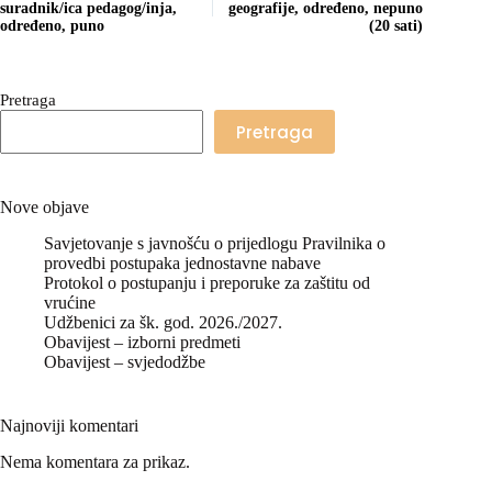
suradnik/ica pedagog/inja,
geografije, određeno, nepuno
određeno, puno
(20 sati)
Pretraga
Pretraga
Nove objave
Savjetovanje s javnošću o prijedlogu Pravilnika o
provedbi postupaka jednostavne nabave
Protokol o postupanju i preporuke za zaštitu od
vrućine
Udžbenici za šk. god. 2026./2027.
Obavijest – izborni predmeti
Obavijest – svjedodžbe
Najnoviji komentari
Nema komentara za prikaz.