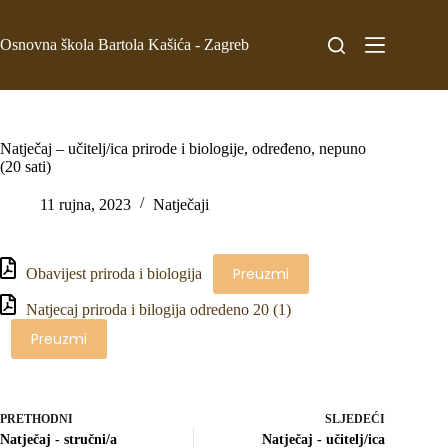
Osnovna škola Bartola Kašića - Zagreb
Natječaj – učitelj/ica prirode i biologije, određeno, nepuno
(20 sati)
11 rujna, 2023
Natječaji
Preuzmi
Obavijest priroda i biologija
Natjecaj priroda i bilogija odredeno 20 (1)
Preuzmi
PRETHODNI
SLJEDEĆI
Natječaj - stručni/a
Natječaj - učitelj/ica