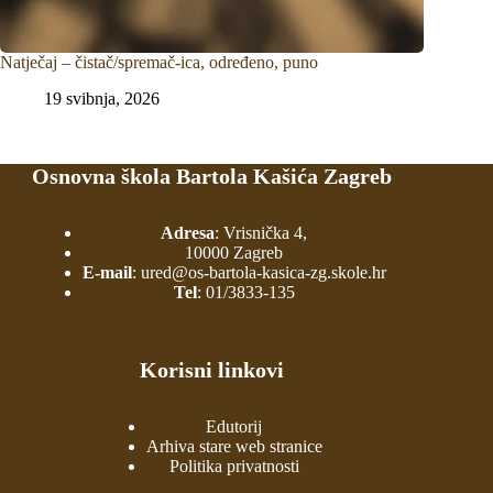
Natječaj – čistač/spremač-ica, određeno, puno
19 svibnja, 2026
Osnovna škola Bartola Kašića Zagreb
Adresa
: Vrisnička 4,
10000 Zagreb
E-mail
:
ured@os-bartola-kasica-zg.skole.hr
Tel
:
01/3833-135
Korisni linkovi
Edutorij
Arhiva stare web stranice
Politika privatnosti