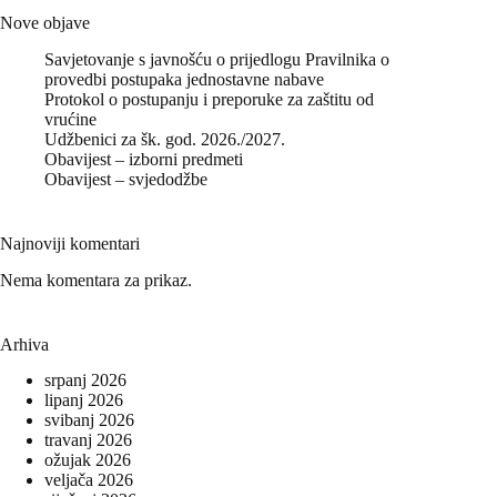
Nove objave
Savjetovanje s javnošću o prijedlogu Pravilnika o
provedbi postupaka jednostavne nabave
Protokol o postupanju i preporuke za zaštitu od
vrućine
Udžbenici za šk. god. 2026./2027.
Obavijest – izborni predmeti
Obavijest – svjedodžbe
Najnoviji komentari
Nema komentara za prikaz.
Arhiva
srpanj 2026
lipanj 2026
svibanj 2026
travanj 2026
ožujak 2026
veljača 2026