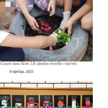
Ususret danu škole 2.B uljepšao dvorište cvijećem
8 siječnja, 2025