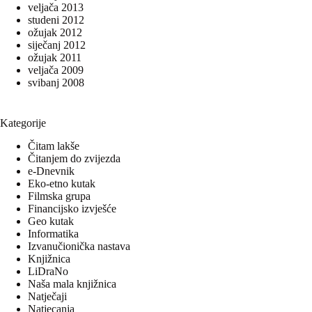
veljača 2013
studeni 2012
ožujak 2012
siječanj 2012
ožujak 2011
veljača 2009
svibanj 2008
Kategorije
Čitam lakše
Čitanjem do zvijezda
e-Dnevnik
Eko-etno kutak
Filmska grupa
Financijsko izvješće
Geo kutak
Informatika
Izvanučionička nastava
Knjižnica
LiDraNo
Naša mala knjižnica
Natječaji
Natjecanja