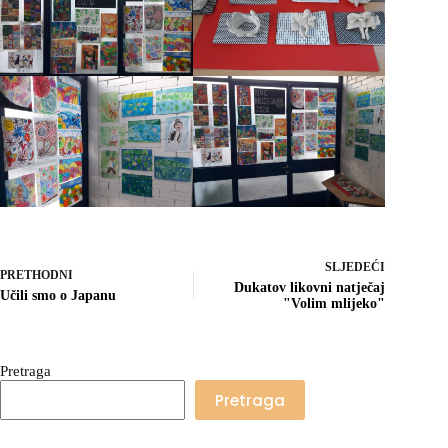
SLJEDEĆI
PRETHODNI
Dukatov likovni natječaj
Učili smo o Japanu
"Volim mlijeko"
Pretraga
Pretraga