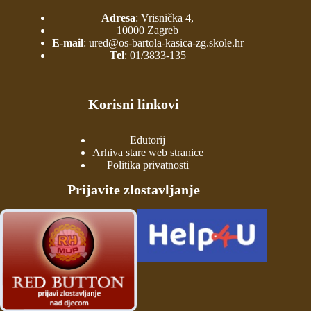
Adresa
: Vrisnička 4,
10000 Zagreb
E-mail
:
ured@os-bartola-kasica-zg.skole.hr
Tel
:
01/3833-135
Korisni linkovi
Edutorij
Arhiva stare web stranice
Politika privatnosti
Prijavite zlostavljanje