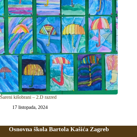
Šareni kišobrani – 2.D razred
17 listopada, 2024
Osnovna škola Bartola Kašića Zagreb