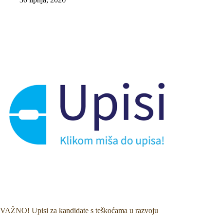
VAŽNO! Upisi za kandidate s teškoćama u razvoju