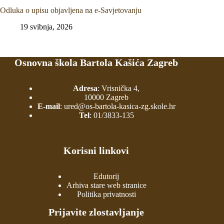
Odluka o upisu objavljena na e-Savjetovanju
19 svibnja, 2026
Osnovna škola Bartola Kašića Zagreb
Adresa
: Vrisnička 4,
10000 Zagreb
E-mail
:
ured@os-bartola-kasica-zg.skole.hr
Tel
:
01/3833-135
Korisni linkovi
Edutorij
Arhiva stare web stranice
Politika privatnosti
Prijavite zlostavljanje