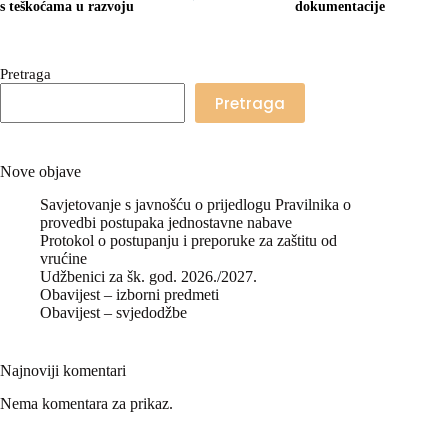
s teškoćama u razvoju
dokumentacije
Pretraga
Pretraga
Nove objave
Savjetovanje s javnošću o prijedlogu Pravilnika o
provedbi postupaka jednostavne nabave
Protokol o postupanju i preporuke za zaštitu od
vrućine
Udžbenici za šk. god. 2026./2027.
Obavijest – izborni predmeti
Obavijest – svjedodžbe
Najnoviji komentari
Nema komentara za prikaz.