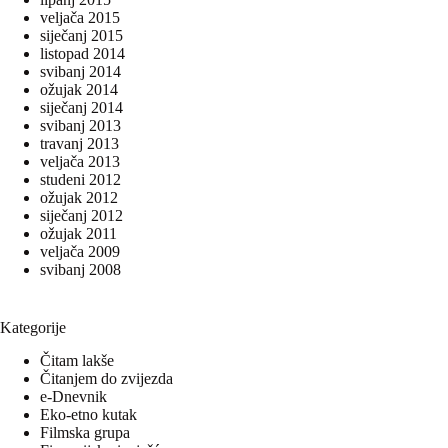
veljača 2015
siječanj 2015
listopad 2014
svibanj 2014
ožujak 2014
siječanj 2014
svibanj 2013
travanj 2013
veljača 2013
studeni 2012
ožujak 2012
siječanj 2012
ožujak 2011
veljača 2009
svibanj 2008
Kategorije
Čitam lakše
Čitanjem do zvijezda
e-Dnevnik
Eko-etno kutak
Filmska grupa