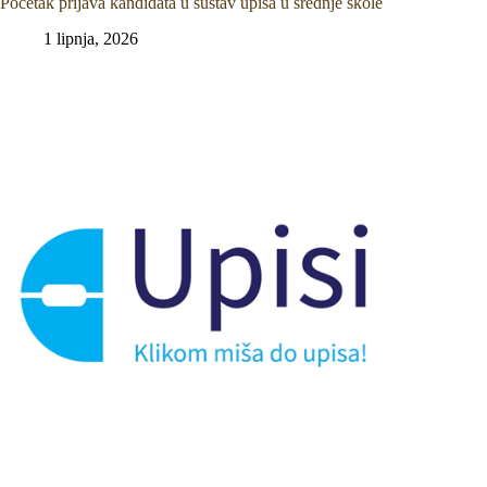
Početak prijava kandidata u sustav upisa u srednje škole
1 lipnja, 2026