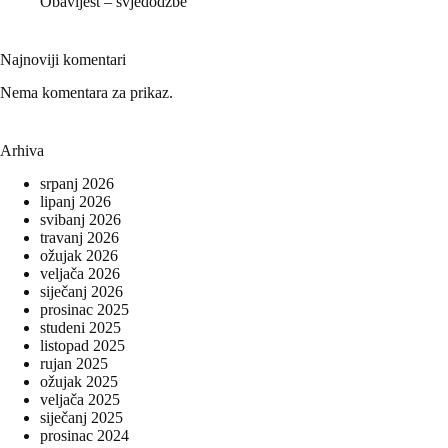
Obavijest – svjedodžbe
Najnoviji komentari
Nema komentara za prikaz.
Arhiva
srpanj 2026
lipanj 2026
svibanj 2026
travanj 2026
ožujak 2026
veljača 2026
siječanj 2026
prosinac 2025
studeni 2025
listopad 2025
rujan 2025
ožujak 2025
veljača 2025
siječanj 2025
prosinac 2024