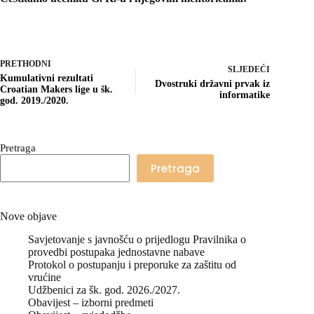
PRETHODNI
SLJEDEĆI
Kumulativni rezultati
Dvostruki državni prvak iz
Croatian Makers lige u šk.
informatike
god. 2019./2020.
Pretraga
Pretraga
Nove objave
Savjetovanje s javnošću o prijedlogu Pravilnika o
provedbi postupaka jednostavne nabave
Protokol o postupanju i preporuke za zaštitu od
vrućine
Udžbenici za šk. god. 2026./2027.
Obavijest – izborni predmeti