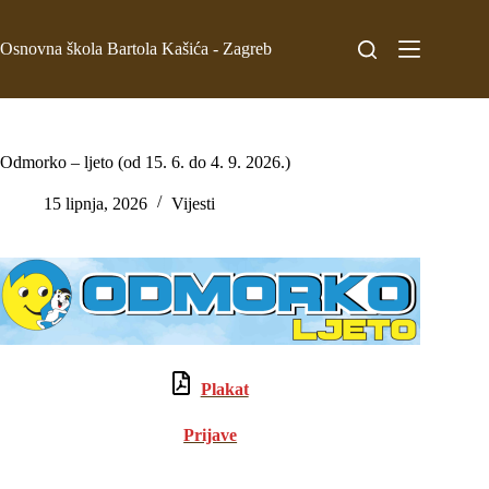
Osnovna škola Bartola Kašića - Zagreb
Odmorko – ljeto (od 15. 6. do 4. 9. 2026.)
15 lipnja, 2026
Vijesti
Plakat
Prijave