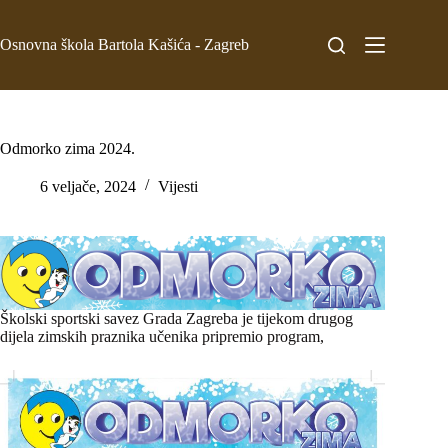
Osnovna škola Bartola Kašića - Zagreb
Odmorko zima 2024.
6 veljače, 2024
Vijesti
Školski sportski savez Grada Zagreba je tijekom drugog
dijela zimskih praznika učenika pripremio program,