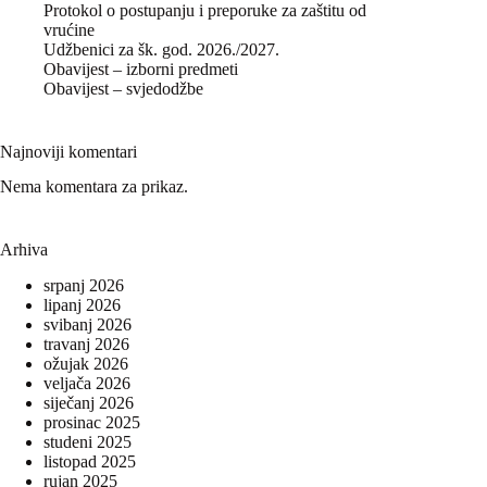
Protokol o postupanju i preporuke za zaštitu od
vrućine
Udžbenici za šk. god. 2026./2027.
Obavijest – izborni predmeti
Obavijest – svjedodžbe
Najnoviji komentari
Nema komentara za prikaz.
Arhiva
srpanj 2026
lipanj 2026
svibanj 2026
travanj 2026
ožujak 2026
veljača 2026
siječanj 2026
prosinac 2025
studeni 2025
listopad 2025
rujan 2025