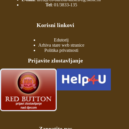
Tel
:
01/3833-135
Korisni linkovi
Edutorij
Arhiva stare web stranice
Politika privatnosti
Prijavite zlostavljanje
Zapratite nas