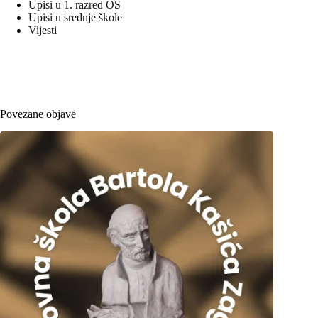
Upisi u 1. razred OŠ
Upisi u srednje škole
Vijesti
Povezane objave