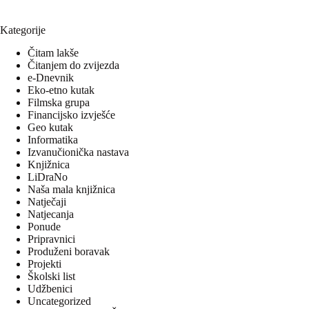
Kategorije
Čitam lakše
Čitanjem do zvijezda
e-Dnevnik
Eko-etno kutak
Filmska grupa
Financijsko izvješće
Geo kutak
Informatika
Izvanučionička nastava
Knjižnica
LiDraNo
Naša mala knjižnica
Natječaji
Natjecanja
Ponude
Pripravnici
Produženi boravak
Projekti
Školski list
Udžbenici
Uncategorized