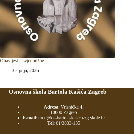
Obavijest – svjedodžbe
3 srpnja, 2026
Osnovna škola Bartola Kašića Zagreb
Adresa
: Vrisnička 4,
10000 Zagreb
E-mail
:
ured@os-bartola-kasica-zg.skole.hr
Tel
:
01/3833-135