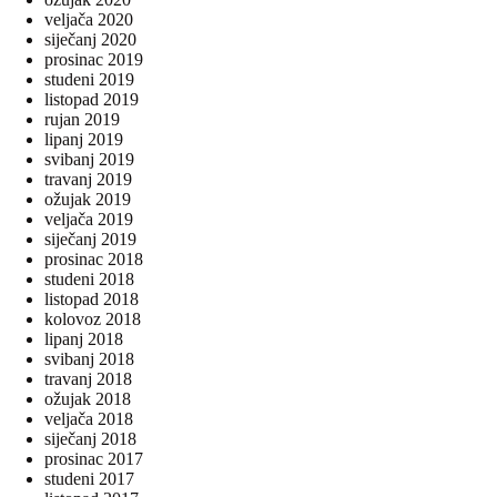
veljača 2020
siječanj 2020
prosinac 2019
studeni 2019
listopad 2019
rujan 2019
lipanj 2019
svibanj 2019
travanj 2019
ožujak 2019
veljača 2019
siječanj 2019
prosinac 2018
studeni 2018
listopad 2018
kolovoz 2018
lipanj 2018
svibanj 2018
travanj 2018
ožujak 2018
veljača 2018
siječanj 2018
prosinac 2017
studeni 2017