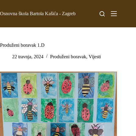
Osnovna škola Bartola Kašića - Zagreb
Produženi boravak 1.D
22 travnja, 2024
Produženi boravak
,
Vijesti