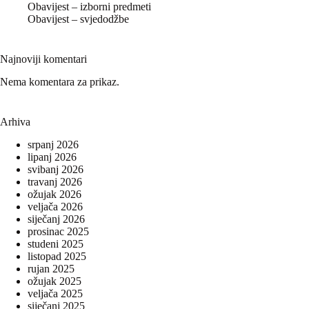
Obavijest – izborni predmeti
Obavijest – svjedodžbe
Najnoviji komentari
Nema komentara za prikaz.
Arhiva
srpanj 2026
lipanj 2026
svibanj 2026
travanj 2026
ožujak 2026
veljača 2026
siječanj 2026
prosinac 2025
studeni 2025
listopad 2025
rujan 2025
ožujak 2025
veljača 2025
siječanj 2025