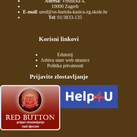
Adresa
: Vrisnička 4,
10000 Zagreb
E-mail
:
ured@os-bartola-kasica-zg.skole.hr
Tel
:
01/3833-135
Korisni linkovi
Edutorij
Arhiva stare web stranice
Politika privatnosti
Prijavite zlostavljanje