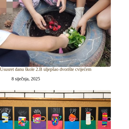
Ususret danu škole 2.B uljepšao dvorište cvijećem
8 siječnja, 2025