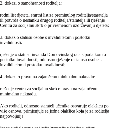
2. dokazi o samohranosti roditelja:
rodni list djeteta, smrtni list za preminulog roditelja/staratelja
ili potvrda o nestanku drugog roditelja/staratelja ili rješenje
Centra za socijalnu skrb o privremenom uzdržavanju djeteta;
3. dokaz o statusu osobe s invaliditetom i postotku
invalidnosti:
rješenje o statusu invalida Domovinskog rata s podatkom o
postotku invalidnosti, odnosno rješenje o statusu osobe s
invaliditetom i postotku invalidnosti;
4. dokazi o pravu na zajamčenu minimalnu naknadu:
rješenje centra za socijalnu skrb o pravu na zajamčenu
minimalnu naknadu.
Ako roditelj, odnosno staratelj učenika ostvaruje olakšicu po
više osnova, primjenjuje se jedna olakšica koja je za roditelja
najpovoljnija.