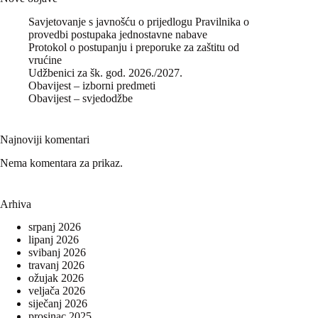
Savjetovanje s javnošću o prijedlogu Pravilnika o
provedbi postupaka jednostavne nabave
Protokol o postupanju i preporuke za zaštitu od
vrućine
Udžbenici za šk. god. 2026./2027.
Obavijest – izborni predmeti
Obavijest – svjedodžbe
Najnoviji komentari
Nema komentara za prikaz.
Arhiva
srpanj 2026
lipanj 2026
svibanj 2026
travanj 2026
ožujak 2026
veljača 2026
siječanj 2026
prosinac 2025