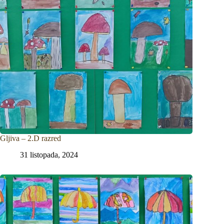
Gljiva – 2.D razred
31 listopada, 2024