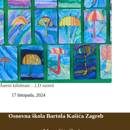
Šareni kišobrani – 2.D razred
17 listopada, 2024
Osnovna škola Bartola Kašića Zagreb