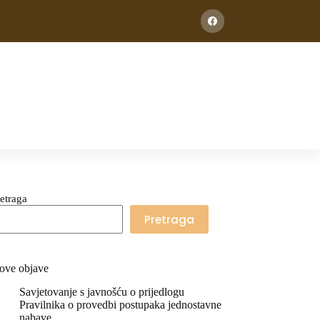
etraga
Pretraga
ove objave
Savjetovanje s javnošću o prijedlogu
Pravilnika o provedbi postupaka jednostavne
nabave