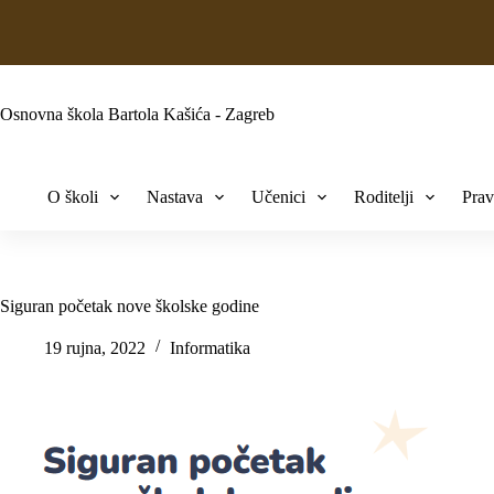
Osnovna škola Bartola Kašića - Zagreb
O školi
Nastava
Učenici
Roditelji
Prav
Siguran početak nove školske godine
19 rujna, 2022
Informatika