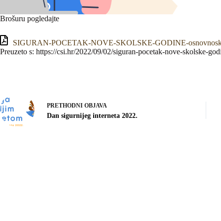
Brošuru pogledajte
SIGURAN-POCETAK-NOVE-SKOLSKE-GODINE-osnovnosko
Preuzeto s: https://csi.hr/2022/09/02/siguran-pocetak-nove-skolske-godi
PRETHODNI
OBJAVA
Dan sigurnijeg interneta 2022.