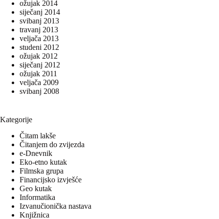
ožujak 2014
siječanj 2014
svibanj 2013
travanj 2013
veljača 2013
studeni 2012
ožujak 2012
siječanj 2012
ožujak 2011
veljača 2009
svibanj 2008
Kategorije
Čitam lakše
Čitanjem do zvijezda
e-Dnevnik
Eko-etno kutak
Filmska grupa
Financijsko izvješće
Geo kutak
Informatika
Izvanučionička nastava
Knjižnica