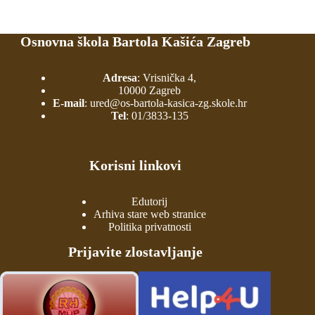
Osnovna škola Bartola Kašića Zagreb
Adresa
: Vrisnička 4,
10000 Zagreb
E-mail
:
ured@os-bartola-kasica-zg.skole.hr
Tel
:
01/3833-135
Korisni linkovi
Edutorij
Arhiva stare web stranice
Politika privatnosti
Prijavite zlostavljanje