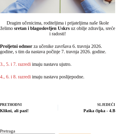
Dragim učenicima, roditeljima i prijateljima naše škole
želimo
sretan i blagoslovljen Uskrs
uz obilje zdravlja, sreće
i radosti!
Proljetni odmor
za učenike završava 6. travnja 2026.
godine, s tim da nastava počinje 7. travnja 2026. godine.
3., 5. i 7. razredi
imaju nastavu ujutro.
4., 6. i 8. razredi
imaju nastavu poslijepodne.
PRETHODNI
SLJEDEĆI
Klikni, ali pazi!
Paška čipka - 4.B
Pretraga