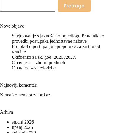
Pretraga
Nove objave
Savjetovanje s javnošću o prijedlogu Pravilnika o
provedbi postupaka jednostavne nabave
Protokol o postupanju i preporuke za zaštitu od
vrućine
Udžbenici za šk. god. 2026./2027.
Obavijest – izborni predmeti
Obavijest – svjedodžbe
Najnoviji komentari
Nema komentara za prikaz.
Arhiva
srpanj 2026
lipanj 2026
svibanj 2026