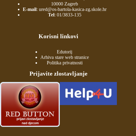
10000 Zagreb
E-mail
:
ured@os-bartola-kasica-zg.skole.hr
Tel
:
01/3833-135
Korisni linkovi
Edutorij
Arhiva stare web stranice
Politika privatnosti
Prijavite zlostavljanje