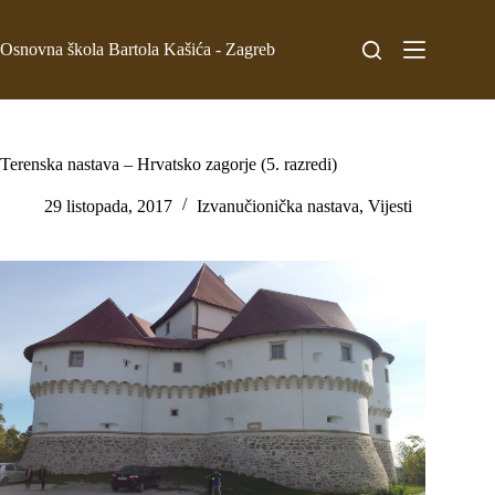
Osnovna škola Bartola Kašića - Zagreb
Terenska nastava – Hrvatsko zagorje (5. razredi)
29 listopada, 2017
Izvanučionička nastava
,
Vijesti