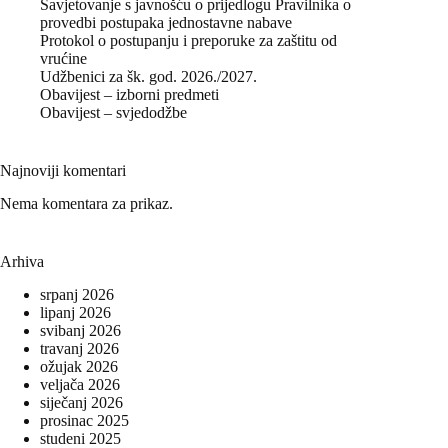
Savjetovanje s javnošću o prijedlogu Pravilnika o
provedbi postupaka jednostavne nabave
Protokol o postupanju i preporuke za zaštitu od
vrućine
Udžbenici za šk. god. 2026./2027.
Obavijest – izborni predmeti
Obavijest – svjedodžbe
Najnoviji komentari
Nema komentara za prikaz.
Arhiva
srpanj 2026
lipanj 2026
svibanj 2026
travanj 2026
ožujak 2026
veljača 2026
siječanj 2026
prosinac 2025
studeni 2025