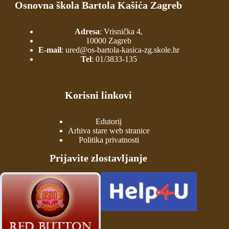
Osnovna škola Bartola Kašića Zagreb
Adresa
: Vrisnička 4,
10000 Zagreb
E-mail
:
ured@os-bartola-kasica-zg.skole.hr
Tel
:
01/3833-135
Korisni linkovi
Edutorij
Arhiva stare web stranice
Politika privatnosti
Prijavite zlostavljanje