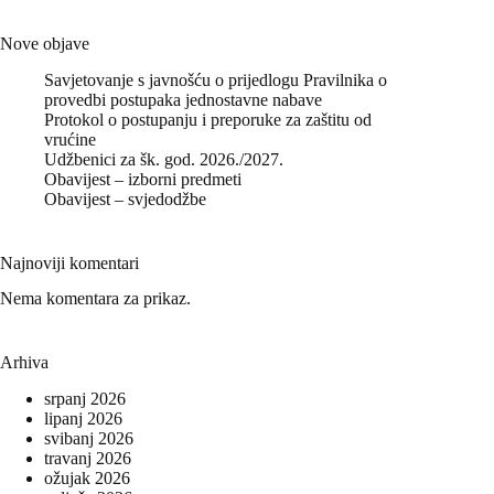
Nove objave
Savjetovanje s javnošću o prijedlogu Pravilnika o
provedbi postupaka jednostavne nabave
Protokol o postupanju i preporuke za zaštitu od
vrućine
Udžbenici za šk. god. 2026./2027.
Obavijest – izborni predmeti
Obavijest – svjedodžbe
Najnoviji komentari
Nema komentara za prikaz.
Arhiva
srpanj 2026
lipanj 2026
svibanj 2026
travanj 2026
ožujak 2026