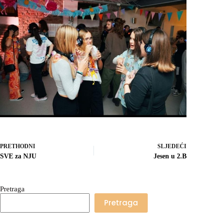
PRETHODNI
SLJEDEĆI
SVE za NJU
Jesen u 2.B
Pretraga
Pretraga