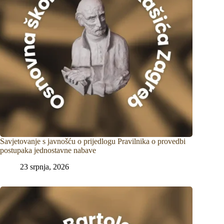
Savjetovanje s javnošću o prijedlogu Pravilnika o provedbi
postupaka jednostavne nabave
23 srpnja, 2026