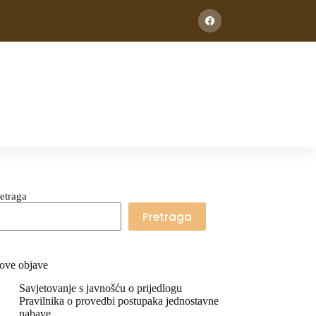
etraga
Pretraga
ove objave
Savjetovanje s javnošću o prijedlogu
Pravilnika o provedbi postupaka jednostavne
nabave