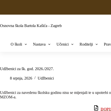
Osnovna škola Bartola Kašića - Zagreb
O školi
Nastava
Učenici
Roditelji
Prav
Udžbenici za šk. god. 2026./2027.
8 srpnja, 2026
Udžbenici
Udžbenici za navedenu školsku godinu nisu se mijenjali te u upotrebi 
MZOM-a.
DOPI