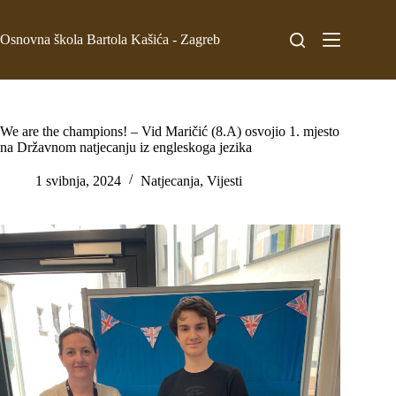
Osnovna škola Bartola Kašića - Zagreb
We are the champions! – Vid Maričić (8.A) osvojio 1. mjesto
na Državnom natjecanju iz engleskoga jezika
1 svibnja, 2024
Natjecanja
,
Vijesti