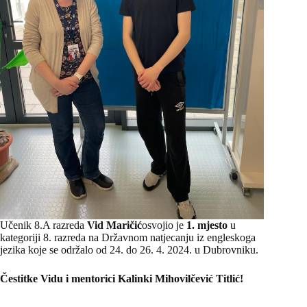
Učenik 8.A razreda
Vid Maričić
osvojio je
1. mjesto
u
kategoriji 8. razreda na Državnom natjecanju iz engleskoga
jezika koje se održalo od 24. do 26. 4. 2024. u Dubrovniku.
Čestitke Vidu i mentorici Kalinki Mihovilčević Titlić!