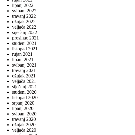
lipanj 2022
svibanj 2022
travanj 2022
ožujak 2022
veljača 2022
siječanj 2022
prosinac 2021
studeni 2021
listopad 2021
rujan 2021
lipanj 2021
svibanj 2021
travanj 2021
ožujak 2021
veljača 2021
siječanj 2021
studeni 2020
listopad 2020
srpanj 2020
lipanj 2020
svibanj 2020
travanj 2020
ožujak 2020
veljača 2020