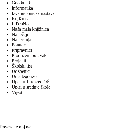
Geo kutak
Informatika
Izvanučionička nastava
Knjižnica
LiDraNo
Naša mala knjižnica
Natječaji
Natjecanja
Ponude
Pripravnici
Produženi boravak
Projekti
Školski list
Udžbenici
Uncategorized
Upisi u 1. razred OŠ
Upisi u srednje škole
Vijesti
Povezane objave