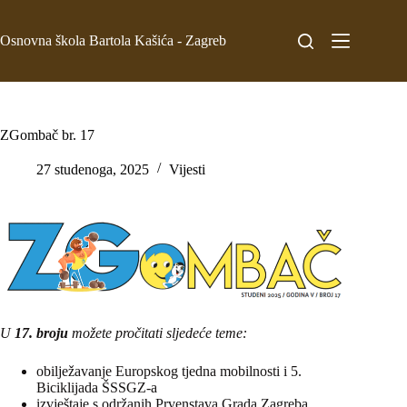
Osnovna škola Bartola Kašića - Zagreb
ZGombač br. 17
27 studenoga, 2025
Vijesti
U
17. broju
možete pročitati sljedeće teme:
obilježavanje Europskog tjedna mobilnosti i 5.
Biciklijada ŠSSGZ-a
izvještaje s održanih Prvenstava Grada Zagreba