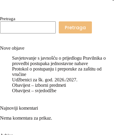
Pretraga
Pretraga
Nove objave
Savjetovanje s javnošću o prijedlogu Pravilnika o
provedbi postupaka jednostavne nabave
Protokol o postupanju i preporuke za zaštitu od
vrućine
Udžbenici za šk. god. 2026./2027.
Obavijest – izborni predmeti
Obavijest – svjedodžbe
Najnoviji komentari
Nema komentara za prikaz.