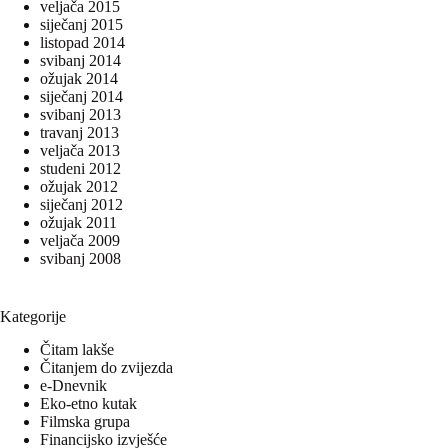
veljača 2015
siječanj 2015
listopad 2014
svibanj 2014
ožujak 2014
siječanj 2014
svibanj 2013
travanj 2013
veljača 2013
studeni 2012
ožujak 2012
siječanj 2012
ožujak 2011
veljača 2009
svibanj 2008
Kategorije
Čitam lakše
Čitanjem do zvijezda
e-Dnevnik
Eko-etno kutak
Filmska grupa
Financijsko izvješće