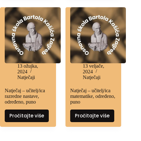
13 ožujka,
13 veljače,
2024
2024
Natječaji
Natječaji
Natječaj – učitelj/ica
Natječaj – učitelj/ica
razredne nastave,
matematike, određeno,
određeno, puno
puno
Pročitajte više
Pročitajte više