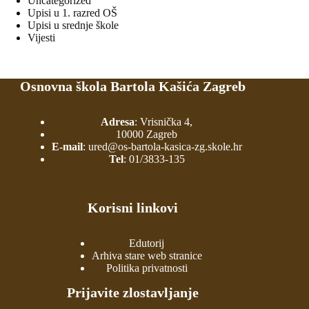
Uncategorized
Upisi u 1. razred OŠ
Upisi u srednje škole
Vijesti
Osnovna škola Bartola Kašića Zagreb
Adresa
: Vrisnička 4,
10000 Zagreb
E-mail
:
ured@os-bartola-kasica-zg.skole.hr
Tel
:
01/3833-135
Korisni linkovi
Edutorij
Arhiva stare web stranice
Politika privatnosti
Prijavite zlostavljanje