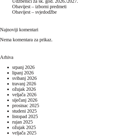
Udžbenici za šk. god. 2026./2027.
Obavijest – izborni predmeti
Obavijest – svjedodžbe
Najnoviji komentari
Nema komentara za prikaz.
Arhiva
srpanj 2026
lipanj 2026
svibanj 2026
travanj 2026
ožujak 2026
veljača 2026
siječanj 2026
prosinac 2025
studeni 2025
listopad 2025
rujan 2025
ožujak 2025
veljača 2025