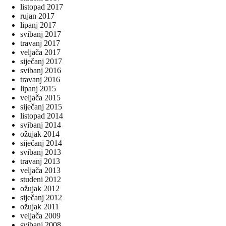
listopad 2017
rujan 2017
lipanj 2017
svibanj 2017
travanj 2017
veljača 2017
siječanj 2017
svibanj 2016
travanj 2016
lipanj 2015
veljača 2015
siječanj 2015
listopad 2014
svibanj 2014
ožujak 2014
siječanj 2014
svibanj 2013
travanj 2013
veljača 2013
studeni 2012
ožujak 2012
siječanj 2012
ožujak 2011
veljača 2009
svibanj 2008