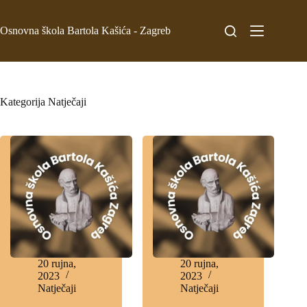
Osnovna škola Bartola Kašića - Zagreb
Kategorija
Natječaji
20 rujna,
20 rujna,
2023
2023
Natječaji
Natječaji