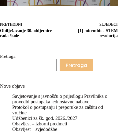
PRETHODNI
SLJEDEĆI
Obilježavanje 30. obljetnice
[1] micro:bit - STEM
rada škole
revolucija
Pretraga
Pretraga
Nove objave
Savjetovanje s javnošću o prijedlogu Pravilnika o
provedbi postupaka jednostavne nabave
Protokol o postupanju i preporuke za zaštitu od
vrućine
Udžbenici za šk. god. 2026./2027.
Obavijest – izborni predmeti
Obavijest – svjedodžbe