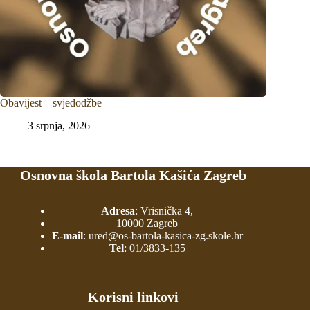
Obavijest – svjedodžbe
3 srpnja, 2026
Osnovna škola Bartola Kašića Zagreb
Adresa
: Vrisnička 4,
10000 Zagreb
E-mail
:
ured@os-bartola-kasica-zg.skole.hr
Tel
:
01/3833-135
Korisni linkovi