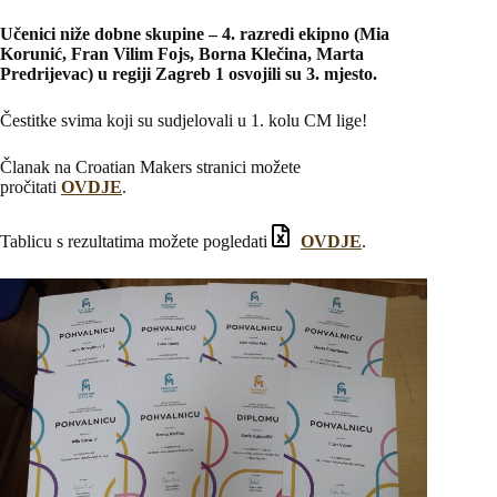
Učenici niže dobne skupine – 4. razredi ekipno (Mia
Korunić, Fran Vilim Fojs, Borna Klečina, Marta
Predrijevac) u regiji Zagreb 1 osvojili su 3. mjesto.
Čestitke svima koji su sudjelovali u 1. kolu CM lige!
Članak na Croatian Makers stranici možete
pročitati
OVDJE
.
Tablicu s rezultatima možete pogledati
OVDJE
.