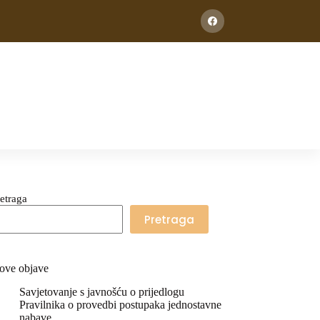
etraga
Pretraga
ove objave
Savjetovanje s javnošću o prijedlogu
Pravilnika o provedbi postupaka jednostavne
nabave