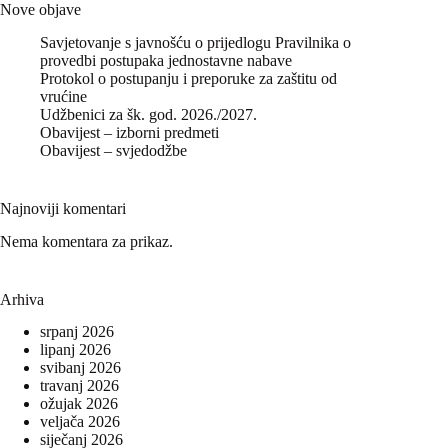
Nove objave
Savjetovanje s javnošću o prijedlogu Pravilnika o
provedbi postupaka jednostavne nabave
Protokol o postupanju i preporuke za zaštitu od
vrućine
Udžbenici za šk. god. 2026./2027.
Obavijest – izborni predmeti
Obavijest – svjedodžbe
Najnoviji komentari
Nema komentara za prikaz.
Arhiva
srpanj 2026
lipanj 2026
svibanj 2026
travanj 2026
ožujak 2026
veljača 2026
siječanj 2026