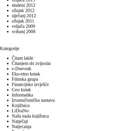
studeni 2012
ožujak 2012
siječanj 2012
ožujak 2011
veljača 2009
svibanj 2008
Kategorije
Čitam lakše
Čitanjem do zvijezda
e-Dnevnik
Eko-etno kutak
Filmska grupa
Financijsko izvješće
Geo kutak
Informatika
Izvanučionička nastava
Knjižnica
LiDraNo
Naša mala knjižnica
Natječaji
Natjecanja