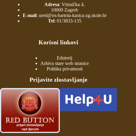
Adresa
: Vrisnička 4,
10000 Zagreb
E-mail
:
ured@os-bartola-kasica-zg.skole.hr
Tel
:
01/3833-135
Korisni linkovi
Edutorij
Arhiva stare web stranice
Politika privatnosti
Prijavite zlostavljanje