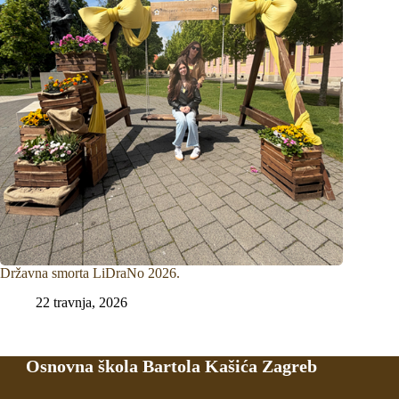
Državna smorta LiDraNo 2026.
22 travnja, 2026
Osnovna škola Bartola Kašića Zagreb