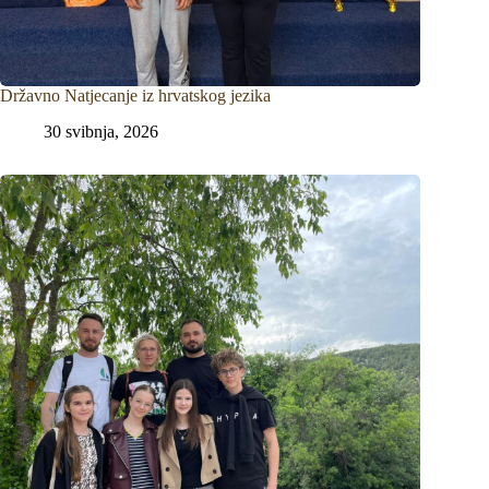
Državno Natjecanje iz hrvatskog jezika
30 svibnja, 2026