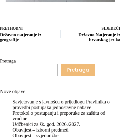
PRETHODNI
SLJEDEĆI
Državno natjecanje iz
Državno Natjecanje iz
geografije
hrvatskog jezika
Pretraga
Pretraga
Nove objave
Savjetovanje s javnošću o prijedlogu Pravilnika o
provedbi postupaka jednostavne nabave
Protokol o postupanju i preporuke za zaštitu od
vrućine
Udžbenici za šk. god. 2026./2027.
Obavijest – izborni predmeti
Obavijest – svjedodžbe