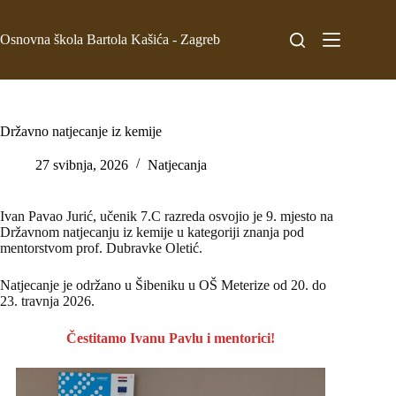
Osnovna škola Bartola Kašića - Zagreb
Državno natjecanje iz kemije
27 svibnja, 2026
Natjecanja
Ivan Pavao Jurić, učenik 7.C razreda osvojio je 9. mjesto na
Državnom natjecanju iz kemije u kategoriji znanja pod
mentorstvom prof. Dubravke Oletić.
Natjecanje je održano u Šibeniku u OŠ Meterize od 20. do
23. travnja 2026.
Čestitamo Ivanu Pavlu i mentorici!