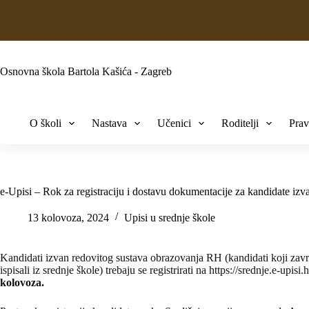
Osnovna škola Bartola Kašića - Zagreb
O školi
Nastava
Učenici
Roditelji
Prav
e-Upisi – Rok za registraciju i dostavu dokumentacije za kandidate i
13 kolovoza, 2024
Upisi u srednje škole
Kandidati izvan redovitog sustava obrazovanja RH (kandidati koji zav
ispisali iz srednje škole) trebaju se registrirati na https://srednje.e-upi
kolovoza.