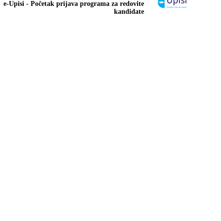
e-Upisi - Početak prijava programa za redovite
kandidate