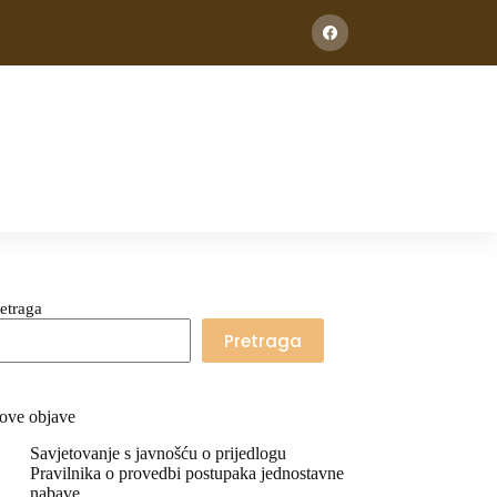
etraga
Pretraga
ove objave
Savjetovanje s javnošću o prijedlogu
Pravilnika o provedbi postupaka jednostavne
nabave