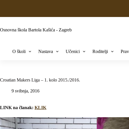
Osnovna škola Bartola Kašića - Zagreb
O školi
Nastava
Učenici
Roditelji
Prav
Croatian Makers Liga – 1. kolo 2015./2016.
9 svibnja, 2016
LINK na članak:
KLIK