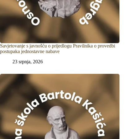
Savjetovanje s javnošću o prijedlogu Pravilnika o provedbi
postupaka jednostavne nabave
23 srpnja, 2026