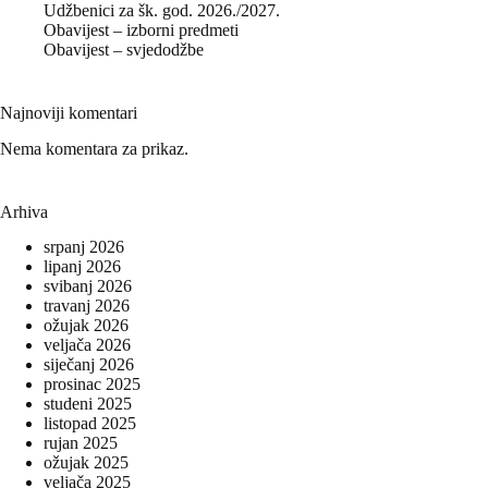
Udžbenici za šk. god. 2026./2027.
Obavijest – izborni predmeti
Obavijest – svjedodžbe
Najnoviji komentari
Nema komentara za prikaz.
Arhiva
srpanj 2026
lipanj 2026
svibanj 2026
travanj 2026
ožujak 2026
veljača 2026
siječanj 2026
prosinac 2025
studeni 2025
listopad 2025
rujan 2025
ožujak 2025
veljača 2025