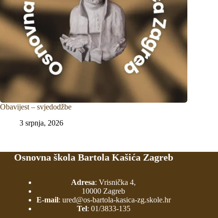
Obavijest – svjedodžbe
3 srpnja, 2026
Osnovna škola Bartola Kašića Zagreb
Adresa
: Vrisnička 4,
10000 Zagreb
E-mail
:
ured@os-bartola-kasica-zg.skole.hr
Tel
:
01/3833-135