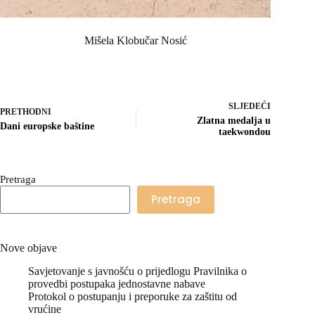
Mišela Klobučar Nosić
SLJEDEĆI
PRETHODNI
Zlatna medalja u
Dani europske baštine
taekwondou
Pretraga
Pretraga
Nove objave
Savjetovanje s javnošću o prijedlogu Pravilnika o
provedbi postupaka jednostavne nabave
Protokol o postupanju i preporuke za zaštitu od
vrućine