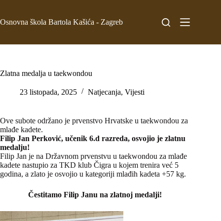
Osnovna škola Bartola Kašića - Zagreb
Zlatna medalja u taekwondou
23 listopada, 2025
Natjecanja
,
Vijesti
Ove subote održano je prvenstvo Hrvatske u taekwondou za
mlađe kadete.
Filip Jan Perković, učenik 6.d razreda, osvojio je zlatnu
medalju!
Filip Jan je na Državnom prvenstvu u taekwondou za mlađe
kadete nastupio za TKD klub Čigra u kojem trenira već 5
godina, a zlato je osvojio u kategoriji mlađih kadeta +57 kg.
Čestitamo Filip Janu na zlatnoj medalji!