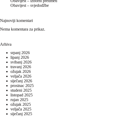
Obavijest – izborni predmeti
Obavijest – svjedodžbe
Najnoviji komentari
Nema komentara za prikaz.
Arhiva
srpanj 2026
lipanj 2026
svibanj 2026
travanj 2026
ožujak 2026
veljača 2026
siječanj 2026
prosinac 2025
studeni 2025
listopad 2025
rujan 2025
ožujak 2025
veljača 2025
siječanj 2025