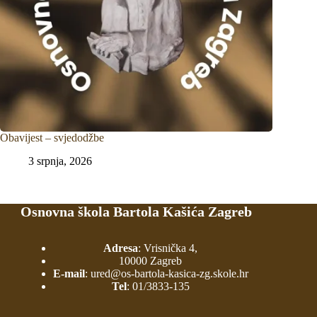
Obavijest – svjedodžbe
3 srpnja, 2026
Osnovna škola Bartola Kašića Zagreb
Adresa
: Vrisnička 4,
10000 Zagreb
E-mail
:
ured@os-bartola-kasica-zg.skole.hr
Tel
:
01/3833-135