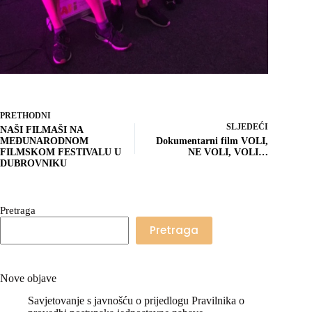
PRETHODNI
SLJEDEĆI
NAŠI FILMAŠI NA
MEĐUNARODNOM
Dokumentarni film VOLI,
FILMSKOM FESTIVALU U
NE VOLI, VOLI…
DUBROVNIKU
Pretraga
Pretraga
Nove objave
Savjetovanje s javnošću o prijedlogu Pravilnika o