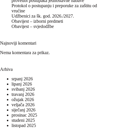
provedbi postupaka jednostavne nabave
Protokol o postupanju i preporuke za zaštitu od
vrućine
Udžbenici za šk. god. 2026./2027.
Obavijest – izborni predmeti
Obavijest – svjedodžbe
Najnoviji komentari
Nema komentara za prikaz.
Arhiva
srpanj 2026
lipanj 2026
svibanj 2026
travanj 2026
ožujak 2026
veljača 2026
siječanj 2026
prosinac 2025
studeni 2025
listopad 2025