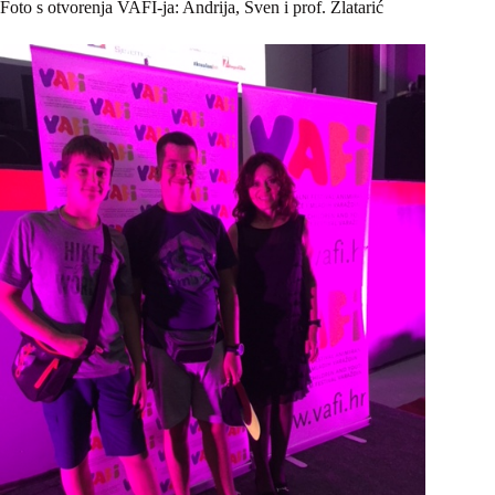
Foto s otvorenja VAFI-ja: Andrija, Sven i prof. Zlatarić