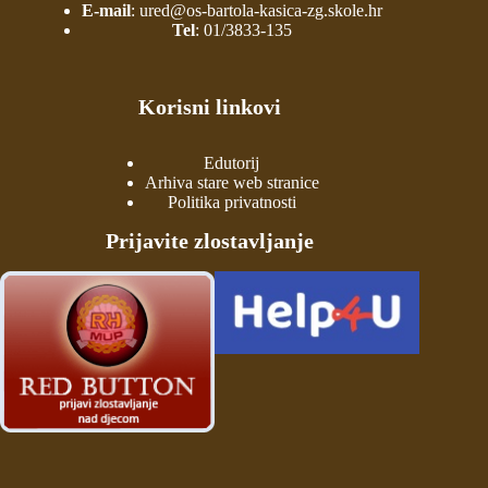
E-mail
:
ured@os-bartola-kasica-zg.skole.hr
Tel
:
01/3833-135
Korisni linkovi
Edutorij
Arhiva stare web stranice
Politika privatnosti
Prijavite zlostavljanje