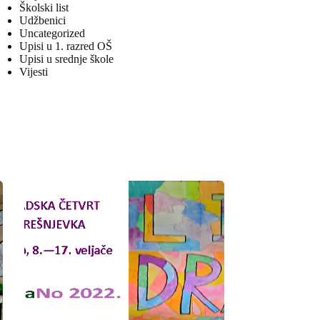
Školski list
Udžbenici
Uncategorized
Upisi u 1. razred OŠ
Upisi u srednje škole
Vijesti