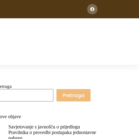
etraga
Pretraga
ove objave
Savjetovanje s javnošću o prijedlogu
Pravilnika o provedbi postupaka jednostavne
nabave