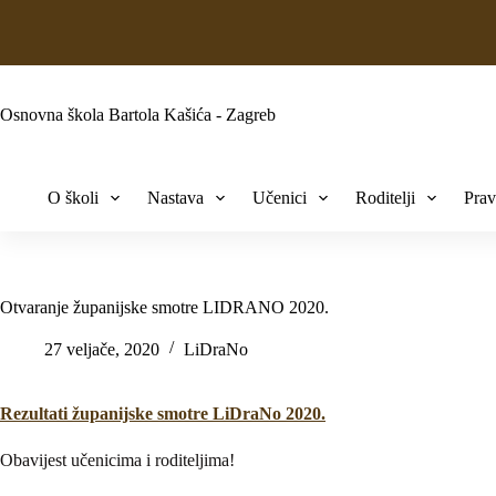
Osnovna škola Bartola Kašića - Zagreb
O školi
Nastava
Učenici
Roditelji
Prav
Otvaranje županijske smotre LIDRANO 2020.
27 veljače, 2020
LiDraNo
Rezultati županijske smotre LiDraNo 2020.
Obavijest učenicima i roditeljima!