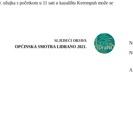
. ožujka s početkom u 11 sati u kazalištu Kerempuh može se
SLJEDEĆI
OBJAVA
N
OPĆINSKA SMOTRA LIDRANO 2021.
N
A