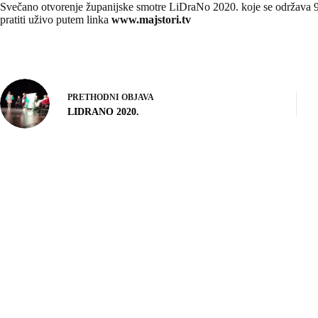
Svečano otvorenje županijske smotre LiDraNo 2020. koje se održava 9
pratiti uživo putem linka
www.majstori.tv
PRETHODNI
OBJAVA
LIDRANO 2020.