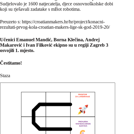
Sudjelovalo je 1600 natjecatelja, djece osnovnoškolske dobi
koji su rješavali zadatake s mBot robotima.
Preuzeto s: https://croatianmakers.hr/hr/project/konacni-
rezultati-prvog-kola-croatian-makers-lige-sk-god-2019-20/
Učenici
Emanuel Mandić, Borna Klečina, Andrej
Makarović i Ivan Filković
ekipno su u regiji Zagreb 3
osvojili 1. mjesto.
Čestitamo!
Staza