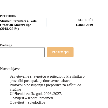
PRETHODNI
SLJEDEĆI
Službeni rezultati 4. kola
Croatian Makers lige
Dabar 2019
(2018./2019.)
Pretraga
Pretraga
Nove objave
Savjetovanje s javnošću o prijedlogu Pravilnika o
provedbi postupaka jednostavne nabave
Protokol o postupanju i preporuke za zaštitu od
vrućine
Udžbenici za šk. god. 2026./2027.
Obavijest – izborni predmeti
Obavijest – svjedodžbe