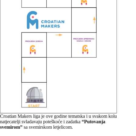
Croatian Makers liga je ove godine tematska i u svakom kolu
natjecatelji svladavaju poteškoće i zadatka
“Putovanja
svemirom”
sa svemirskom letjelicom.